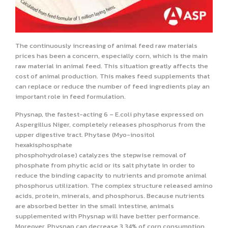
The continuously increasing of animal feed raw materials
prices has been a concern, especially corn, which is the main
raw material in animal feed. This situation greatly affects the
cost of animal production. This makes feed supplements that
can replace or reduce the number of feed ingredients play an
important role in feed formulation.
Physnap, the fastest-acting 6 – E.coli phytase expressed on
Aspergillus Niger, completely releases phosphorus from the
upper digestive tract. Phytase (Myo-inositol
hexakisphosphate
phosphohydrolase) catalyzes the stepwise removal of
phosphate from phytic acid or its salt phytate in order to
reduce the binding capacity to nutrients and promote animal
phosphorus utilization. The complex structure released amino
acids, protein, minerals, and phosphorus. Because nutrients
are absorbed better in the small intestine, animals
supplemented with Physnap will have better performance.
Moreover, Physnap can decrease 3.34% of corn consumption,