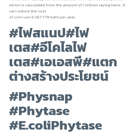
which is calculated from the amount of 1 million laying hens, it
can reduce the cost
of corn use 8,287,778 baht per year.
#ไฟสแนป#ไฟ
เตส#อีโคไลไฟ
เตส#เอเอสพี#แตก
ต่างสร้างประโยชน์
#Physnap
#Phytase
#E.coliPhytase