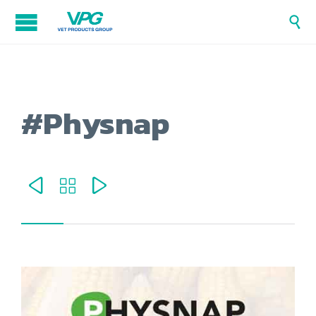

#Physnap


