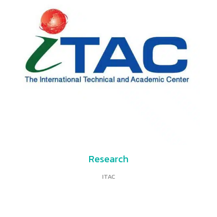
Research
ITAC