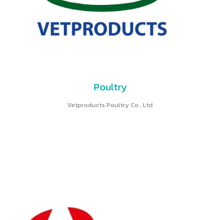
Poultry
Vetproducts Poultry Co., Ltd