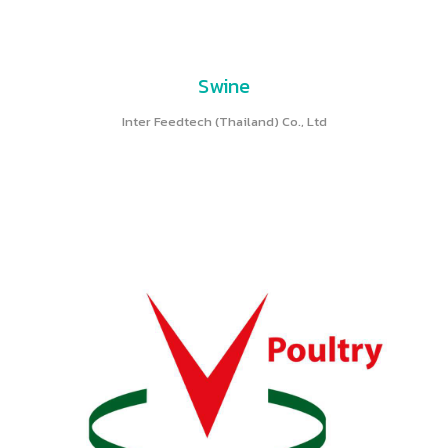
Swine
Inter Feedtech (Thailand) Co., Ltd