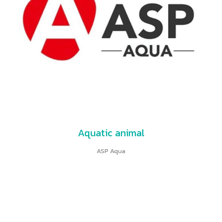
Aquatic animal
ASP Aqua