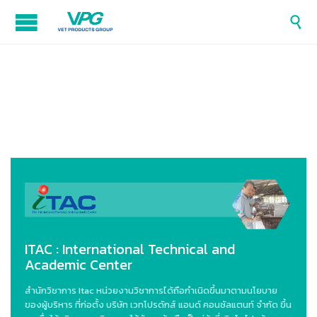

ITAC : International Technical and
Academic Center
สำนักวิชาการ Itac หน่วยงานวิชาการได้ถือกำเนิดขึ้นมาตามนโยบาย
ของผู้บริหาร ที่ก่อตั้ง บริษัท เวทโปรดักส์ แอนด์ คอนซัลแตนท์ จำกัด ขึ้น