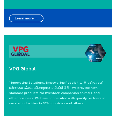
Learn more →
VPG Global
“ Innovating Solutions, Empowering Possibility 🧬 สร้างสรรค์
นวัตกรรม เพื่อปลดล็อกทุกความเป็นไปได้ 🧬 ”We provide high
standard products for livestock, companion animals, and
other business. We have cooperated with quality partners in
several industries in SEA countries and others.