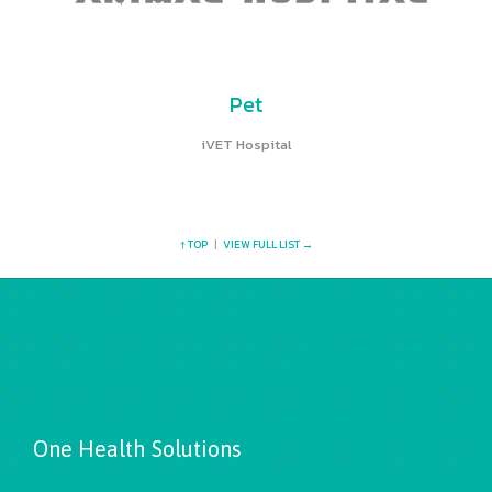
Pet
iVET Hospital
↑ TOP
|
VIEW FULL LIST →
One Health Solutions