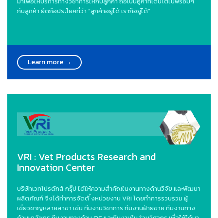
มาเพื่อให้บริการทางวิชาการให้กับลูกค้า ถือเป็นคู่ค้าที่เติบโตไปพร้อมๆ
กับลูกค้า ยึดถือประโยคที่ว่า “ลูกค้าอยู่ได้ เราก็อยู่ได้”
Learn more →
VRI : Vet Products Research and
Innovation Center
บริษัทเวทโปรดักส์ กรุ๊ป ได้ให้ความสําคัญในงานทางด้านวิจัย และพัฒนา
ผลิตภัณฑ์ จึงได้ทําการจัดตั ้งหน่วยงาน VRI โดยทําการรวบรวม ผู้
เชี่ยวชาญหลายสาขา เช่น ทีมงานวิชาการ ทีมงานฝ่ายขาย ทีมงานทาง
ด้านเภสัชกร ทีมงานทางด้าน QC และทีมงานในส่วนวิศวกร เพื่อให้ได้มา