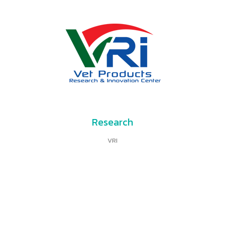
Research
VRI