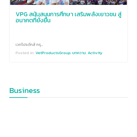
VPG สนับสนุนการศึกษา เสริมพลังเยาวชน สู่
อนาคตที่ยั่งยืน
เวทโปรดักส์ กรุ…
Posted in:
Vet​Products​Group​
,
บทความ
,
Activity
Business