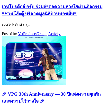
เวทโปรดักส์ กรุ๊ป ร่วมส่งต่อความห่วงใยผ่านกิจกรรม
“ชวนโล๊ะตู้ บริจาคมูลนิธิบ้านนกขมิ้น”
เวทโปรดักส์ กรุ…
Posted in:
Vet​Products​Group​
,
Activity
🎉 VPG 30th Anniversary — 30 ปีแห่งความผูกพัน
และความไว้วางใจ 🎉