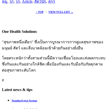
หมู
,
ไก่
,
ไก่
,
Article
,
สัตว์ปีก
,
สุกร
↑ TOP
|
VIEW FULL LIST →
One Health Solutions
"สุขภาพหนึ่งเดียว" ซึ่งเป็นการบูรณาการการดูแลสุขภาพของ
มนุษย์ สัตว์ และสิ่งแวดล้อมเข้าด้วยกันอย่างยั่งยืน
โดยตระหนักว่าทั้งสามส่วนนี้มีความเชื่อมโยงและส่งผลกระทบ
ซึ่งกันและกันอย่างใกล้ชิด เพื่อป้องกันและรับมือกับภัยคุกคาม
ต่อสุขภาพระดับโลก
#
Latest news & tips
Standard post format