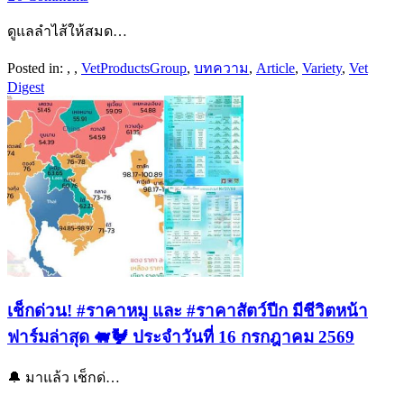
ดูแลลำไส้ให้สมด…
Posted in:
,
,
Vet​Products​Group​
,
บทความ
,
Article
,
Variety
,
Vet
Digest
เช็กด่วน! #ราคาหมู และ #ราคาสัตว์ปีก มีชีวิตหน้า
ฟาร์มล่าสุด 🐖🐓 ประจำวันที่ 16 กรกฎาคม 2569
🔔 มาแล้ว เช็กด่…