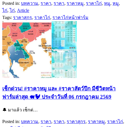
Posted in:
บทความ
,
ราคา
,
ราคา
,
ราคาหมู
,
ราคาไก่
,
หมู
,
หมู
,
ไก่
,
ไก่
,
Article
Tags:
ราคาสุกร
,
ราคาไก่
,
ราคาไก่หน้าฟาร์ม
เช็กด่วน! #ราคาหมู และ #ราคาสัตว์ปีก มีชีวิตหน้า
ฟาร์มล่าสุด 🐖🐓 ประจำวันที่ 06 กรกฎาคม 2569
🔔 มาแล้ว เช็กด่…
Posted in:
บทความ
,
ราคา
,
ราคา
,
ราคาสุกร
,
ราคาหมู
,
ราคาไก่
,