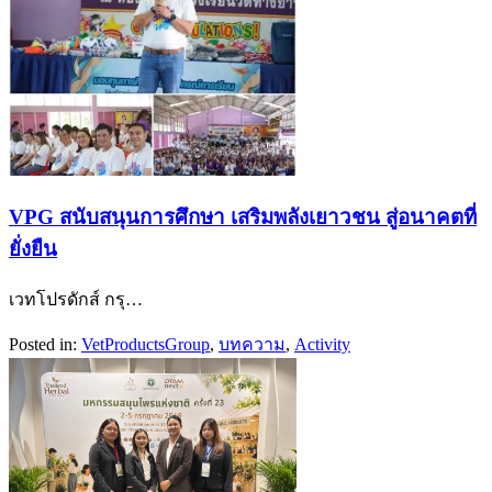
VPG สนับสนุนการศึกษา เสริมพลังเยาวชน สู่อนาคตที่
ยั่งยืน
เวทโปรดักส์ กรุ…
Posted in:
Vet​Products​Group​
,
บทความ
,
Activity