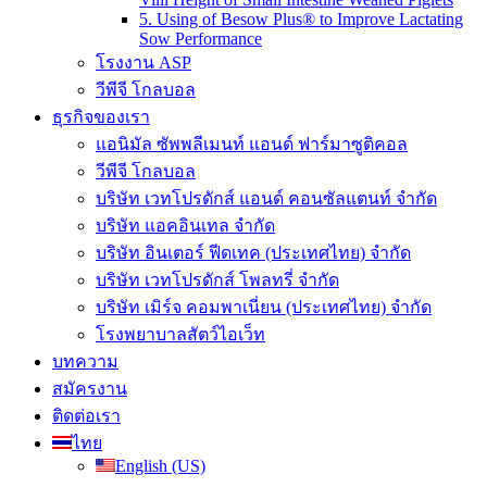
5. Using of Besow Plus® to Improve Lactating
Sow Performance
โรงงาน ASP
วีพีจี โกลบอล
ธุรกิจของเรา
แอนิมัล ซัพพลีเมนท์ แอนด์ ฟาร์มาซูติคอล
วีพีจี โกลบอล
บริษัท เวทโปรดักส์ แอนด์ คอนซัลแตนท์ จำกัด
บริษัท แอคอินเทล จำกัด
บริษัท อินเตอร์ ฟีดเทค (ประเทศไทย) จำกัด
บริษัท เวทโปรดักส์ โพลทรี่ จำกัด
บริษัท เมิร์จ คอมพาเนี่ยน (ประเทศไทย) จำกัด
โรงพยาบาลสัตว์ไอเว็ท
บทความ
สมัครงาน
ติดต่อเรา
ไทย
English (US)