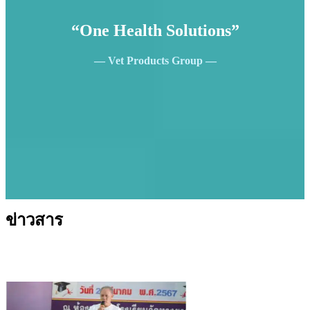
“One Health Solutions”
— Vet Products Group —
ข่าวสาร