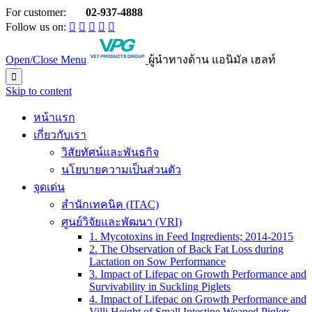
For customer:
02-937-4888

Follow us on:





Open/Close Menu
ผู้นำทางด้าน แอนิมัล เฮลท์

Skip to content
หน้าแรก
เกี่ยวกับเรา
วิสัยทัศน์และพันธกิจ
นโยบายความเป็นส่วนตัว
จุดเด่น
สำนักเทคนิค (ITAC)
ศูนย์วิจัยและพัฒนา (VRI)
1. Mycotoxins in Feed Ingredients; 2014-2015
2. The Observation of Back Fat Loss during
Lactation on Sow Performance
3. Impact of Lifepac on Growth Performance and
Survivability in Suckling Piglets
4. Impact of Lifepac on Growth Performance and
Villi Height of Small Intestine Weaned Piglets