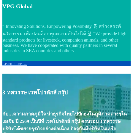
VPG Global
“ Innovating Solutions, Empowering Possibility 🧬 สร้างสรรค์
นวัตกรรม เพื่อปลดล็อกทุกความเป็นไปได้ 🧬 ”We provide high
standard products for livestock, companion animals, and other
business. We have cooperated with quality partners in several
industries in SEA countries and others.
Learn more →
3 ทศวรรษ เวทโปรดักส์ กรุ๊ป
กับ…ความภาคภูมิใจ นำธุรกิจไทยไปปักธงในภูมิภาคต่างๆใน
เอเชีย ปี 2569 เป็นปีที่ เวทโปรดักส์ กรุ๊ป ครบรอบ 3 ทศวรรษ
บริษัทได้ขยายธุรกิจอย่างต่อเนื่อง ปัจจุบันมีบริษัทในเครือ