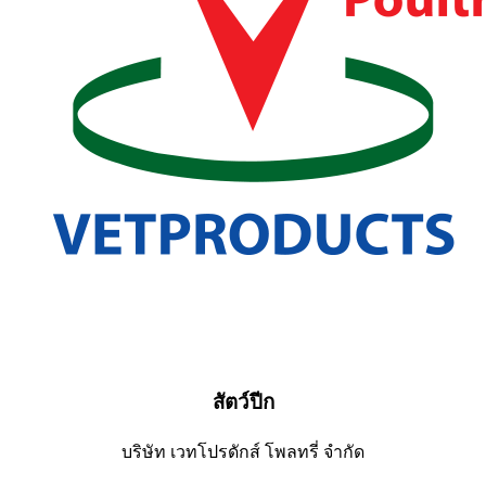
สัตว์ปีก
บริษัท เวทโปรดักส์ โพลทรี่ จำกัด