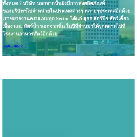
ทั้งหมด 7 บริษัท นอกจากนั้นยังมีการส่งผลิตภัณฑ์
ของบริษัทฯไปจำหน่ายในประเทศต่างๆ หลายๆประเทศอีกด้วย
เราขยายงานครบแทบทุก Sector ได้แก่ สุกร สัตว์ปีก สัตว์เคี้ยว
เอื้อง และ สัตว์น้ำ นอกจากนั้น ในปีที่ผ่านมาได้รุกตลาดไปที่
โรงงานอาหารสัตว์อีกด้วย
Learn more →