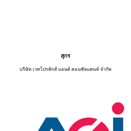
สุกร
บริษัท เวทโปรดักส์ แอนด์ คอนซัลแตนท์ จำกัด