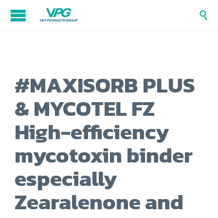

#MAXISORB PLUS
& MYCOTEL FZ
High-efficiency
mycotoxin binder
especially
Zearalenone and