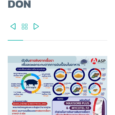
DON


