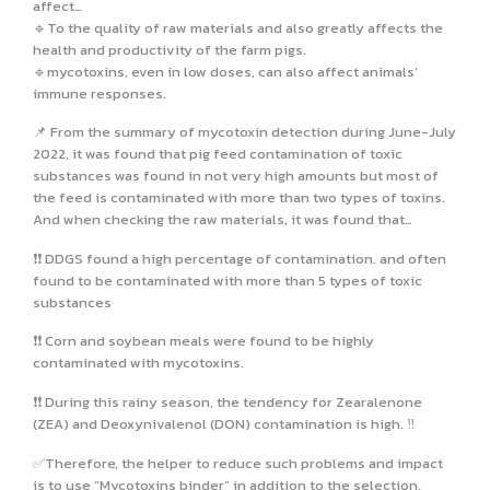
affect…
🔹To the quality of raw materials and also greatly affects the
health and productivity of the farm pigs.
🔹mycotoxins, even in low doses, can also affect animals’
immune responses.
📌 From the summary of mycotoxin detection during June-July
2022, it was found that pig feed contamination of toxic
substances was found in not very high amounts but most of
the feed is contaminated with more than two types of toxins.
And when checking the raw materials, it was found that…
❗️❗️ DDGS found a high percentage of contamination. and often
found to be contaminated with more than 5 types of toxic
substances
❗️❗️ Corn and soybean meals were found to be highly
contaminated with mycotoxins.
❗️❗️ During this rainy season, the tendency for Zearalenone
(ZEA) and Deoxynivalenol (DON) contamination is high. ‼️
✅Therefore, the helper to reduce such problems and impact
is to use “Mycotoxins binder” in addition to the selection.