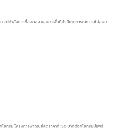
น แต่กำลังการซื้อลดลง และบางพื้นที่ยังมีเหตุการณ์ความไม่สงบ
ต่อกิโลกรัม โครงการพาณิชย์ลดราคาที่ 150 บาทต่อกิโลกรัมมีแพร่