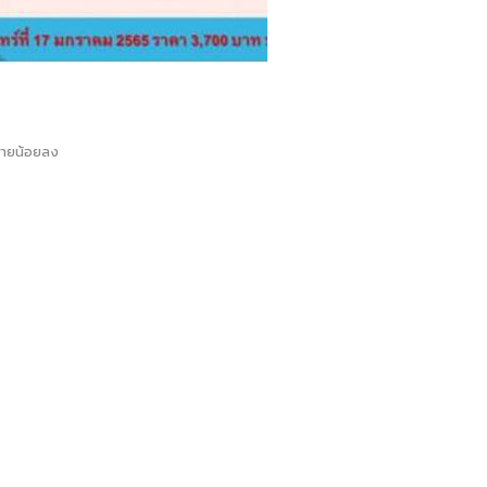
บขายน้อยลง