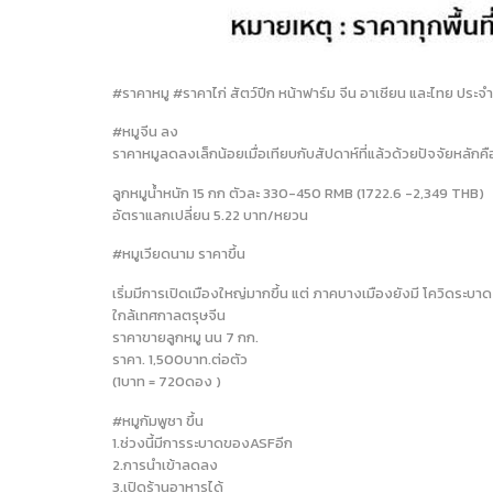
#ราคาหมู #ราคาไก่ สัตว์ปีก หน้าฟาร์ม จีน อาเชียน และไทย ประจำ
#หมูจีน ลง
ราคาหมูลดลงเล็กน้อยเมื่อเทียบกับสัปดาห์ที่แล้วด้วยปัจจัยหลั
ลูกหมูน้ำหนัก 15 กก ตัวละ 330-450 RMB (1722.6 -2,349 THB)
อัตราแลกเปลี่ยน 5.22 บาท/หยวน
#หมูเวียดนาม ราคาขึ้น
เริ่มมีการเปิดเมืองใหญ่มากขึ้น แต่ ภาคบางเมืองยังมี โควิดระบาด
ใกล้เทศกาลตรุษจีน
ราคาขายลูกหมู นน 7 กก.
ราคา. 1,500บาท.ต่อตัว
(1บาท = 720ดอง )
#หมูกัมพูชา ขึ้น
1.ช่วงนี้มีการระบาดของASFอีก
2.การนำเข้าลดลง
3.เปิดร้านอาหารได้