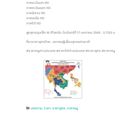
ภาคตะวันตก 110
ภาคตะวันออก 110
ภาคอีสาน 110
ภาคเหนือ 110
ภาคใต้ 110
ลูกสุกรขุนเล็ก 16 กิโลกรัม วันจันทร์ที่ 17 มกราคม 2565 : 3,70
ที่มาราคาสุกรไทย : สมาคมผู้เลี้ยงสุกรแห่งชาติ
#ราคาหมูต่างประเทศ #ราคาไก่ต่างประเทศ #ราคาสุกร #ราคาหมู 
Category
บทความ
,
ราคา
,
ราคาสุกร
,
ราคาหมู
