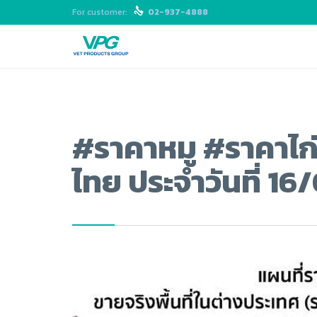
For customer:

02-937-4888
#ราคาหมู #ราคาไก่ 
ไทย ประจำวันที่ 16