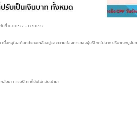
วันที่ 16/01/22 – 17/01/22
กคือ เนื้อหมูในสต็อกยังคงเหลืออยู่และความต้องการของผู้บริโภคไม่มาก ปริมาณหมูจั
 กลับมา การบริโภคก็ยังไม่กลับเข้ามา