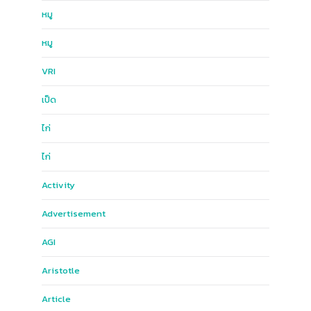
หมู
หมู
ฺVRI
เป็ด
ไก่
ไก่
Activity
Advertisement
AGI
Aristotle
Article