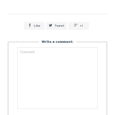
Like
Tweet
+1



Write a comment: