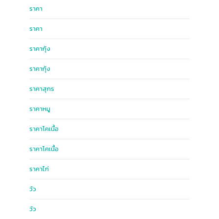
ราคา
ราคา
ราคากุ้ง
ราคากุ้ง
ราคาสุกร
ราคาหมู
ราคาโคเนื้อ
ราคาโคเนื้อ
ราคาไก่
วัว
วัว