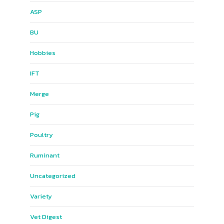
ASP
BU
Hobbies
IFT
Merge
Pig
Poultry
Ruminant
Uncategorized
Variety
Vet Digest