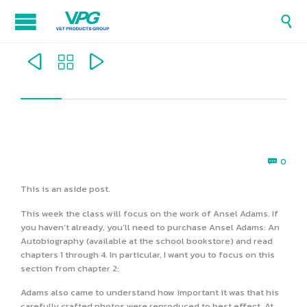




Com
0

This is an aside post.
This week the class will focus on the work of Ansel Adams. If
you haven’t already, you’ll need to purchase Ansel Adams: An
Autobiography (available at the school bookstore) and read
chapters 1 through 4. In particular, I want you to focus on this
section from chapter 2:
Adams also came to understand how important it was that his
carefully crafted photos were reproduced to best effect. At