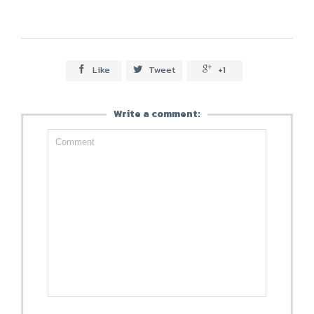
Like
Tweet
+1



Write a comment: