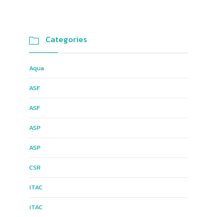
Categories

Aqua
ASF
ASF
ASP
ASP
CSR
iTAC
iTAC