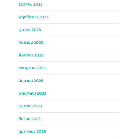
ธันวาคม 2023
พฤศจิกายน 2023
ตุลาคม 2023
กันยายน 2023
สิงหาคม 2023
กรกฎาคม 2023
มิถุนายน 2023
พฤษภาคม 2023
เมษายน 2023
มีนาคม 2023
กุมภาพันธ์ 2023