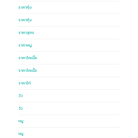
ราคากุ้ง
ราคากุ้ง
ราคาสุกร
ราคาหมู
ราคาโคเนื้อ
ราคาโคเนื้อ
ราคาไก่
วัว
วัว
หมู
หมู