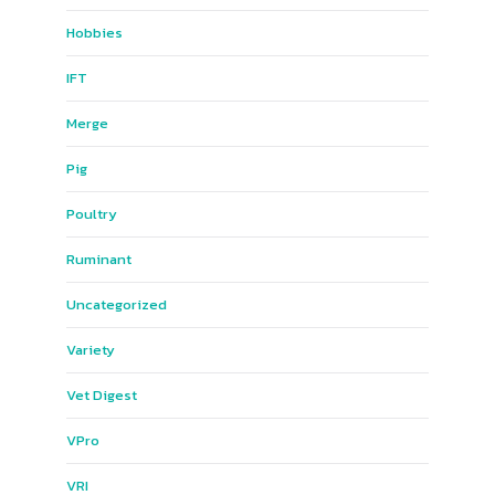
Hobbies
IFT
Merge
Pig
Poultry
Ruminant
Uncategorized
Variety
Vet Digest
VPro
VRI