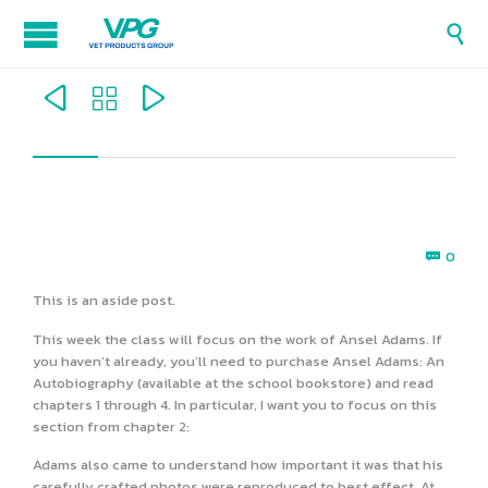




Com
0

This is an aside post.
This week the class will focus on the work of Ansel Adams. If
you haven’t already, you’ll need to purchase Ansel Adams: An
Autobiography (available at the school bookstore) and read
chapters 1 through 4. In particular, I want you to focus on this
section from chapter 2:
Adams also came to understand how important it was that his
carefully crafted photos were reproduced to best effect. At