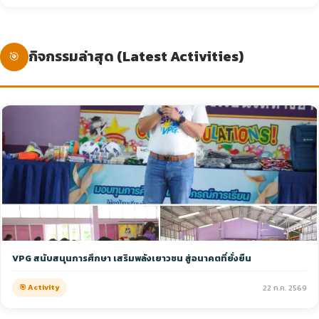
กิจกรรมล่าสุด (Latest Activities)
🎯
VPG สนับสนุนการศึกษา เสริมพลังเยาวชน สู่อนาคตที่ยั่งยืน
🎯 Activity
22 ก.ค. 2569