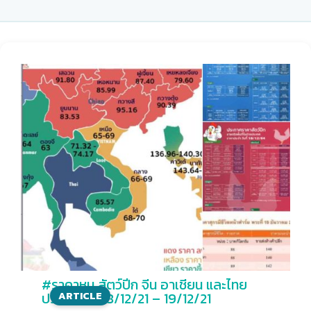
#ราคาหมู สัตว์ปีก จีน อาเชียน และไทย
ประจำวันที่ 18/12/21 – 19/12/21
ARTICLE