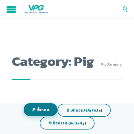

Category:
Pig
Pig Farming
🔎 ทั้งหมด
📄 บทความ (Article)
🎯 กิจกรรม (Activity)