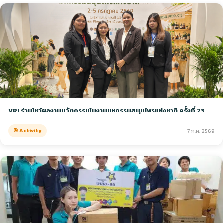
VRI ร่วมโชว์ผลงานนวัตกรรมในงานมหกรรมสมุนไพรแห่งชาติ ครั้งที่ 23
🎯 Activity
7 ก.ค. 2569