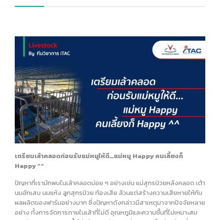
เตรียมเล้าคลอดก่อนรับแม่หมูให้ดี…แม่หมู
Happy คนเลี้ยงก็
Happy ^^
ปัญหาที่เรามักพบในเล้าคลอดบ่อย ๆ อย่างเช่น แม่สุกรป่วยหลังคลอด เต้า
นมอักเสบ นมแห้ง ลูกสุกรป่วย ท้องเสีย ล้วนแต่สร้างความเสียหายให้กับ
ผลผลิตของฟาร์มอย่างมาก ซึ่งปัญหาดังกล่าวมีสาเหตุมาจากปัจจัยหลาย
อย่าง ทั้งการจัดการภายในเล้าที่ไม่ดี อุณหภูมิและความชื้นที่ไม่เหมาะสม