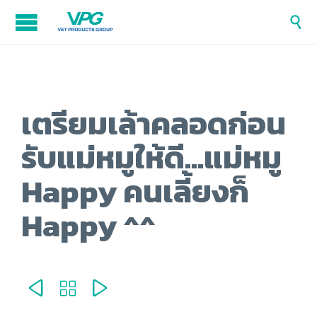

เตรียมเล้าคลอดก่อน
รับแม่หมูให้ดี…แม่หมู
Happy คนเลี้ยงก็
Happy ^^


