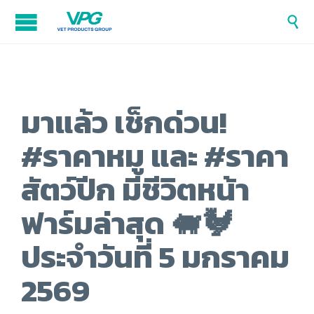

มาแล้ว เช็กด่วน!
#ราคาหมู และ #ราคา
สัตว์ปีก มีชีวิตหน้า
ฟาร์มล่าสุด 🐖🐓
ประจำวันที่ 5 มกราคม
2569