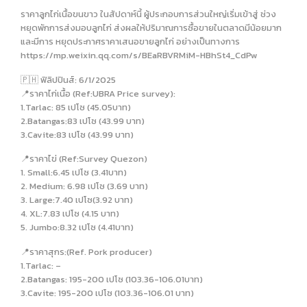
ราคาลูกไก่เนื้อขนขาว ในสัปดาห์นี้ ผู้ประกอบการส่วนใหญ่เริ่มเข้าสู่ ช่วง
หยุดพักการส่งมอบลูกไก่ ส่งผลให้ปริมาณการซื้อขายในตลาดมีน้อยมาก
และมีการ หยุดประกาศราคาเสนอขายลูกไก่ อย่างเป็นทางการ
https://mp.weixin.qq.com/s/BEaRBVRMiM-HBhSt4_CdPw
🇵🇭 ฟิลิปปินส์: 6/1/2025
📍ราคาไก่เนื้อ (Ref:UBRA Price survey):
1.Tarlac: 85 เปโซ (45.05บาท)
2.Batangas:83 เปโซ (43.99 บาท)
3.Cavite:83 เปโซ (43.99 บาท)
📍ราคาไข่ (Ref:Survey Quezon)
1. Small:6.45 เปโซ (3.41บาท)
2. Medium: 6.98 เปโซ (3.69 บาท)
3. Large:7.40 เปโซ(3.92 บาท)
4. XL:7.83 เปโซ (4.15 บาท)
5. Jumbo:8.32 เปโซ (4.41บาท)
📍ราคาสุกร:(Ref. Pork producer)
1.Tarlac: –
2.Batangas: 195-200 เปโซ (103.36-106.01บาท)
3.Cavite: 195-200 เปโซ (103.36-106.01 บาท)