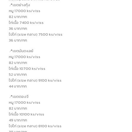
📍เขตย่างกุ้ง
หมู 17000 ks/viss
82 บาท/กก
ไก่เนื้อ 7400 ks/viss
36 บาท/กก
ไข่ไก่ (size กลาง) 7500 ks/viss
36 บาท/กก
📍เขตมันดะเลย์
หมู 17000 ks/viss
82 บาท/กก
ไก่เนื้อ 10700 ks/viss
52 บาท/กก
ไข่ไก่ (size กลาง) 9100 ks/viss
44 บาท/กก
📍เขตตองจี
หมู 17000 ks/viss
82 บาท/กก
ไก่เนื้อ 10100 ks/viss
49 บาท/กก
ไข่ไก่ (size กลาง) 8100 ks/viss
39 บาท/กก