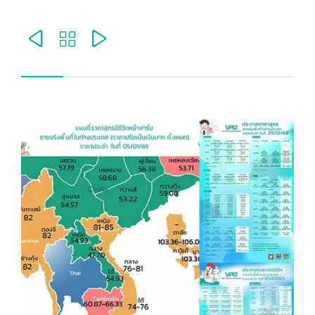


