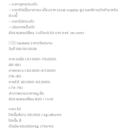
– ราคาสุกรทรงตัว
– ราคาไก่เนื้อราคาลง เนื่องจาก local supply สูง และมีการนำเข้ามากใน
ช่วงนี้้
– ราคาไข่ทรงตัว
– เงินบาทแข็งตัว
อัตราแลกเปลี่ยน: 1 เปโซ=0.53 บาท (ref: xe.com)
🇻🇳 Update ราคาเวียดนาม
วันที่ 06/01/2026
ภาค เหนือ ( 67,000-70,000)
(81-85)
ภาคกลาง ( 63,000-67,000)
(76-81)
ภาคใต้. (61,000-63,000)
( 74-76)
✍️ภาพรวมราคาหมู ยืน
อัตราแลกเปลี่ยน 820 / 1 บาท
ราคา ไก่
ไก่เนื้อสีขาว 39,000 / kg (45บาท)
ไก่เนื้อ สี
ตัวเมีย 60,000/kg. (73บาท)