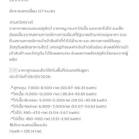
อัตราแลกเปลี่ยน 127 ks/bt
✍️บทวิเคราะห์
ราคาภาพรวมของปศุสัตว์ ราคาหมู ทรงๆ ไก่เนื้อ และราคาไข่ไก่ ลงเล็ก
น้อยเนื่องจากสถานการณ์ทางการเมืองที่รัฐบาลเข้ามาควบคุมราคา รวม
ถึงสถานการณ์การนำเข้าสินค้าที่ทำได้ลำบาก และ สถานการณ์ต้นทุน
วัตถุดิบผลิตอาหารสัตว์ ,เศรษฐกิจและค่าเงินจ้าดยังอ่อน ส่งผลให้การนำ
เข้าสินค้า และวัตตุดิบ ได้รับผลกระทบ ส่งผลการผลิตปศุสัตว์ลดลงจากผู้
ผลิต
🇰🇭 ราคาสุกรและสัตว์ปีกในพื้นที่ประเทศกัมพูชา
ประจำวันที่ 06/01/2026:
📍สุกรขุน: 7,800-8,500 riel (60.87-66.33 bath)
📍โคเนื้อ: 11,000-12,000 riel ( 85.84-93.65 bath)
📍ไก่เนื้อ Broiler: 5,000-5,200riel (39.02-40.58 bath)
📍ไก่เนื้อ Native: 6,800-7,000riel (53.07-54.63 bath)
📍ไข่ไก่: 390-470 riel (3.04-3.67 bath)
📍ไข่เป็ด: 450-500 riel (3.51-3.90 bath)
🔄อัตราแลกเปลี่ยนเงิน
1 bath = 128.14 riel