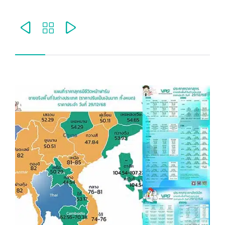


