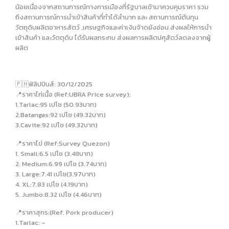
น้อยเนื่องจากสถานการณ์ทางการเมืองที่รัฐบาลเข้ามาควบคุมราคา รวม
ถึงสถานการณ์การนำเข้าสินค้าที่ทำได้ลำบาก และ สถานการณ์ต้นทุน
วัตถุดิบผลิตอาหารสัตว์ ,เศรษฐกิจและค่าเงินจ้าดยังอ่อน ส่งผลให้การนำ
เข้าสินค้า และวัตตุดิบ ได้รับผลกระทบ ส่งผลการผลิตปศุสัตว์ลดลงจากผู้
ผลิต
🇵🇭ฟิลิปปินส์: 30/12/2025
📍ราคาไก่เนื้อ (Ref:UBRA Price survey):
1.Tarlac:95 เปโซ (50.93บาท)
2.Batangas:92 เปโซ (49.32บาท)
3.Cavite:92 เปโซ (49.32บาท)
📍ราคาไข่ (Ref:Survey Quezon)
1. Small:6.5 เปโซ (3.48บาท)
2. Medium:6.99 เปโซ (3.74บาท)
3. Large:7.41 เปโซ(3.97บาท)
4. XL:7.83 เปโซ (4.19บาท)
5. Jumbo:8.32 เปโซ (4.46บาท)
📍ราคาสุกร:(Ref. Pork producer)
1.Tarlac: –