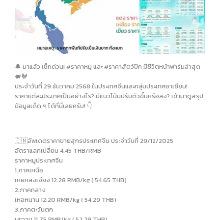
🔔 มาแล้ว เช็กด่วน! #ราคาหมู และ #ราคาสัตว์ปีก มีชีวิตหน้าฟาร์มล่าสุด
🐖🐓
ประจำวันที่ 29 ธันวาคม 2568 ในประเทศจีนและกลุ่มประเทศอาเซียน!
ราคาแต่ละประเทศเป็นอย่างไร? มีแนวโน้มปรับตัวขึ้นหรือลง? เข้ามาดูสรุป
ข้อมูลเด็ด ๆ ได้ที่นี่เลยครับ! 👇
🇨🇳อัพเดตราคาขายสุกรประเทศจีน ประจำวันที่ 29/12/2025
อัตราแลกเปลี่ยน 4.45 THB/RMB
ราคาหมูประเทศจีน
1.ภาคเหนือ
เหยหลงเจียง 12.28 RMB/kg ( 54.65 THB)
2.ภาคกลาง
เหอหนาน 12.20 RMB/kg ( 54.29 THB)
3.ภาคตะวันตก
เสฉวน 11.75 RMB/kg ( 52.29 THB)