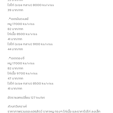
ไข่ไก่ (size กลาง) 8000 ks/viss
39 บาท/กก
📍เขตมันดะเลย์
หมู 17000 ks/viss
82 บาท/กก
ไก่เนื้อ 8500 ks/viss
41 บาท/กก
ไข่ไก่ (size กลาง) 9100 ks/viss
44 บาท/กก
📍เขตตองจี
หมู 17000 ks/viss
82 บาท/กก
ไก่เนื้อ 9700 ks/viss
47 บาท/กก
ไข่ไก่ (size กลาง) 8500 ks/viss
41 บาท/กก
อัตราแลกเปลี่ยน 127 ks/bt
✍️บทวิเคราะห์
ราคาภาพรวมของปศุสัตว์ ราคาหมู ทรงๆ ไก่เนื้อ และราคาไข่ไก่ ลงเล็ก