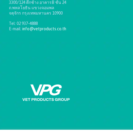
3300/124 ตึกช้าง อาคารB ชั้น 24
ถ.พหลโยธิน แขวงจอมพล
จตุจักร กรุงเทพมหานคร 10900
Tel: 02 937-4888
E-mail:
info@vetproducts.co.th
Get directions on the map
→