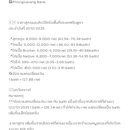
🏦Phongsavang Bank
🇰🇭 ราคาสุกรและสัตว์ปีกในพื้นที่ประเทศกัมพูชา
ประจำวันที่ 31/12/2025:
📍สุกรขุน: 8,000-9,000 riel (62.56-70.38 bath)
📍โคเนื้อ: 11,000-12,000 riel ( 86.02-93.84bath)
📍ไก่เนื้อ Broiler: 5,000-5,200riel (39.10-40.66bath)
📍ไก่เนื้อ Native: 6,800-7,000riel (53.38-54.95 bath)
📍ไข่ไก่: 390-470 riel (3.05-3.68 bath)
📍ไข่เป็ด: 450-500 riel (3.52-3.91 bath)
🔄อัตราแลกเปลี่ยนเงิน
1 bath = 127.88 riel
✍🏻บทวิเคราะห์
หมายเหตุ
***อัตราแลกเปลี่ยนเงิน riel กับ bath แข็งค่าขึ้นจากสัปดาห์ที่ผ่านมา
(22/12/2025 1 bath = 128.24riel) ทำให้ค่าเงิน riel แลกเปลี่ยนเป็น bath
เพิ่มขึ้นเล็กน้อยครับ
:ราคาสุกร เพิ่มขึ้นจากสัปดาห์ที่ผ่านมาเนื่องจากจำนวนหมูลดลงที่เกิดโรค
ระบาด ASF ครับ