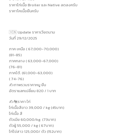
ราคาไก่เนื้อ Broiler และ Native ลดลงครับ
ราคาโคเนื้อยืนครับ
🇻🇳 Update ราคาเวียดนาม
วันที่ 29/12/2025
ภาค เหนือ ( 67,000-70,000)
(81-85)
ภาคกลาง ( 63,000-67,000)
(76-81)
ภาคใต้. (61,000-63,000)
( 74-76)
✍️ภาพรวมราคาหมู ยืน
อัตราแลกเปลี่ยน 820 / 1 บาท
✍️🐔ราคา ไก่
ไก่เนื้อสีขาว 39,000 / kg (45บาท)
ไก่เนื้อ สี
ตัวเมีย 60,000/kg. (73บาท)
ตัวผู้ 55,000 / kg ( 67บาท)
ไก่ไข่สาว 125,000/ ตัว (152บาท)