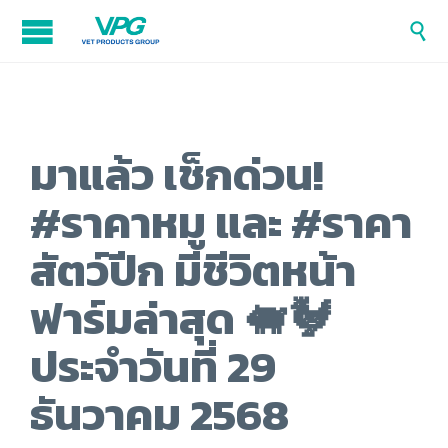

มาแล้ว เช็กด่วน!
#ราคาหมู และ #ราคา
สัตว์ปีก มีชีวิตหน้า
ฟาร์มล่าสุด 🐖🐓
ประจำวันที่ 29
ธันวาคม 2568