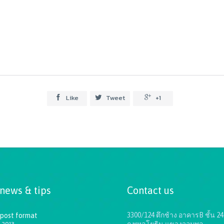
Like
Tweet
+1



 news & tips
Contact us
3300/124 ตึกช้าง อาคารB ชั้น 24
 post format