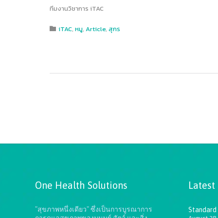
ทีมงานวิชาการ iTAC
Category
iTAC
,
หมู
,
Article
,
สุกร

One Health Solutions
Latest
"สุขภาพหนึ่งเดียว" ซึ่งเป็นการบูรณาการ
Standard