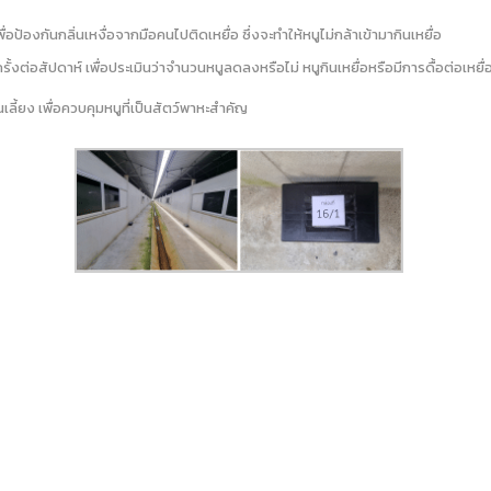
ื่อป้องกันกลิ่นเหงื่อจากมือคนไปติดเหยื่อ ซึ่งจะทำให้หนูไม่กล้าเข้ามากินเหยื่อ
่อสัปดาห์ เพื่อประเมินว่าจำนวนหนูลดลงหรือไม่ หนูกินเหยื่อหรือมีการดื้อต่อเหยื่อที
้ยง เพื่อควบคุมหนูที่เป็นสัตว์พาหะสำคัญ