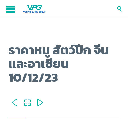

ราคาหมู สัตว์ปีก จีน
และอาเชียน
10/12/23


