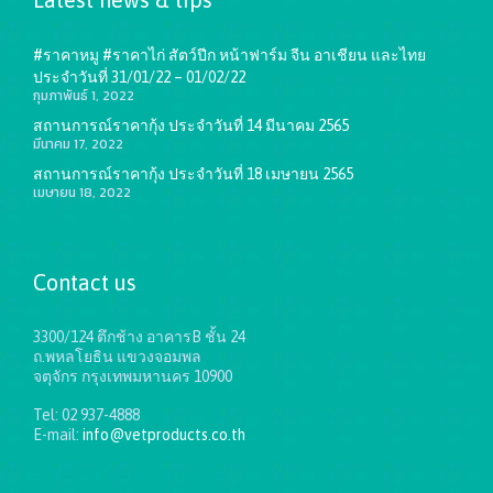
#ราคาหมู #ราคาไก่ สัตว์ปีก หน้าฟาร์ม จีน อาเชียน และไทย
ประจำวันที่ 31/01/22 – 01/02/22
กุมภาพันธ์ 1, 2022
สถานการณ์ราคากุ้ง ประจำวันที่ 14 มีนาคม 2565
มีนาคม 17, 2022
สถานการณ์ราคากุ้ง ประจำวันที่ 18 เมษายน 2565
เมษายน 18, 2022
Contact us
3300/124 ตึกช้าง อาคารB ชั้น 24
ถ.พหลโยธิน แขวงจอมพล
จตุจักร กรุงเทพมหานคร 10900
Tel: 02 937-4888
E-mail:
info@vetproducts.co.th
Get directions on the map
→