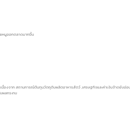
งขายหมูออกตลาดมากขึ้น
เนื่องจาก สถานการณ์ต้นทุนวัตถุดิบผลิตอาหารสัตว์ ,เศรษฐกิจและค่าเงินจ้าดยังอ่อน
รับผลกระทบ