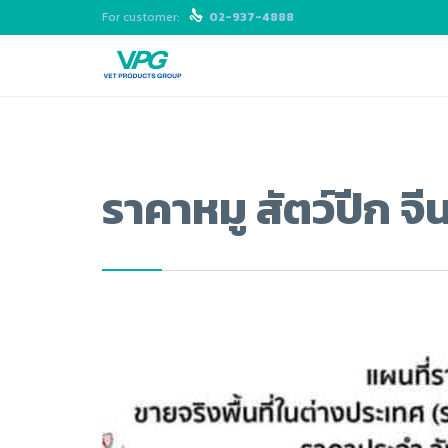
For customer:

02-937-4888
ราคาหมู สัตว์ปีก 