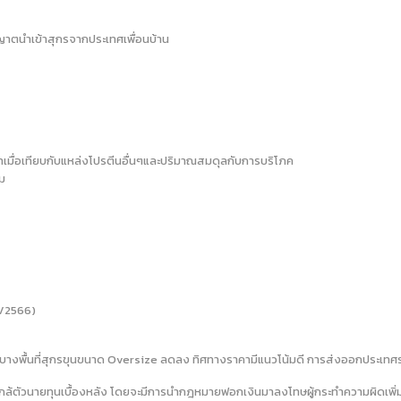
นุญาตนำเข้าสุกรจากประเทศเพื่อนบ้าน
ว่าเมื่อเทียบกับแหล่งโปรตีนอื่นๆและปริมาณสมดุลกับการบริโภค
ม
0/2566)
างพื้นที่สุกรขุนขนาด Oversize ลดลง ทิศทางราคามีแนวโน้มดี การส่งออกประเทศรอบบ
ำ ใกล้ตัวนายทุนเบื้องหลัง โดยจะมีการนำกฎหมายฟอกเงินมาลงโทษผู้กระทำความผิดเ