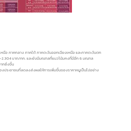
เฉียงเหนือ ภาคกลาง ภาคใต้ ภาคตะวันออกเฉียงเหนือ และภาคตะวันตก
8-2.304 บาท/กก. และยังมีมณฑลที่แนวโน้มคงที่มีอีก 6 มณฑล
กยิ่งขึ้น
องประชาชนที่ลดลงส่งผลให้การเพิ่มขึ้นของราคาหมูเป็นไปอย่าง