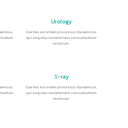
Urology
namicus,
Claritas est etiam processus dynamicus,
etudium
qui sequitur mutationem consuetudium
lectorum.
Х-ray
namicus,
Claritas est etiam processus dynamicus,
etudium
qui sequitur mutationem consuetudium
lectorum.