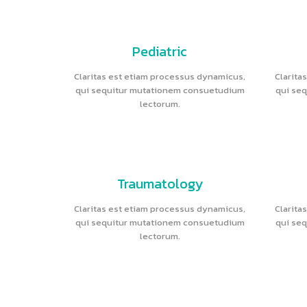
Pediatric
Claritas est etiam processus dynamicus,
Clarita
qui sequitur mutationem consuetudium
qui se
lectorum.
Traumatology
Claritas est etiam processus dynamicus,
Clarita
qui sequitur mutationem consuetudium
qui se
lectorum.