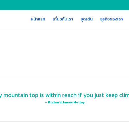
หน้าแรก
เกี่ยวกับเรา
จุดเด่น
ธุรกิจของเรา
y mountain top is within reach if you just keep clim
— Richard James Molloy