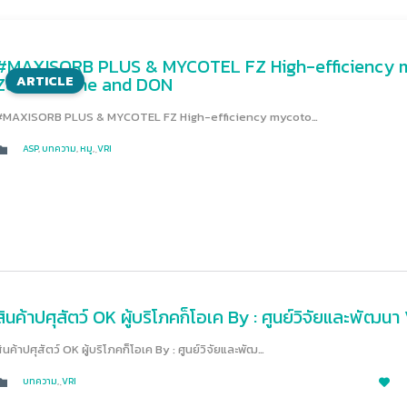
#MAXISORB PLUS & MYCOTEL FZ High-efficiency my
Zearalenone and DON
ARTICLE
#MAXISORB PLUS & MYCOTEL FZ High-efficiency mycoto…
CATEGORY
ASP
,
บทความ
,
หมู
,
ฺVRI

สินค้าปศุสัตว์ OK ผู้บริโภคก็โอเค By : ศูนย์วิจัยและพัฒนา
ินค้าปศุสัตว์ OK ผู้บริโภคก็โอเค By : ศูนย์วิจัยและพัฒ…
CATEGORY
บทความ
,
ฺVRI

