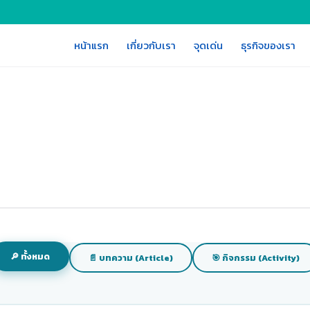
หน้าแรก
เกี่ยวกับเรา
จุดเด่น
ธุรกิจของเรา
🔎 ทั้งหมด
📄 บทความ (Article)
🎯 กิจกรรม (Activity)