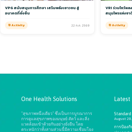
VPG สนับสนุนการศึกษา เสริมพลังเยาวชน สู่
VRI ร่วมโชว์ผ
อนาคตที่ยั่งยืน
สมุนไพรแห่งชาติ 
🎯 Activity
22 ก.ค. 2569
🎯 Activity
One Health Solutions
Latest
"สุขภาพหนึ่งเดียว" ซึ่งเป็นการบูรณาการ
Standard
August 28,
การดูแลสุขภาพของมนุษย์ สัตว์ และสิ่ง
แวดล้อมเข้าด้วยกันอย่างยั่งยืน
โดย
การป้องก
ตระหนักว่าทั้งสามส่วนนี้มีความเชื่อมโยง