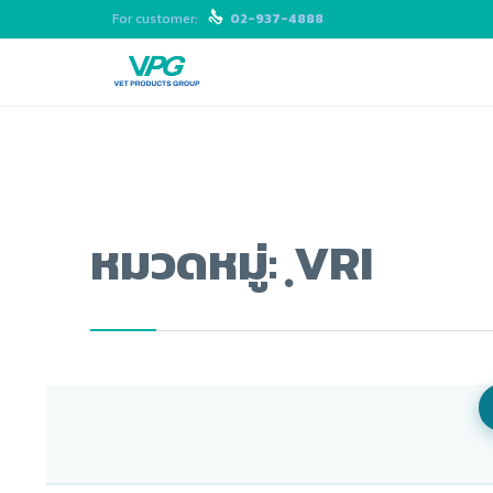
For customer:

02-937-4888
หมวดหมู่:
ฺVRI