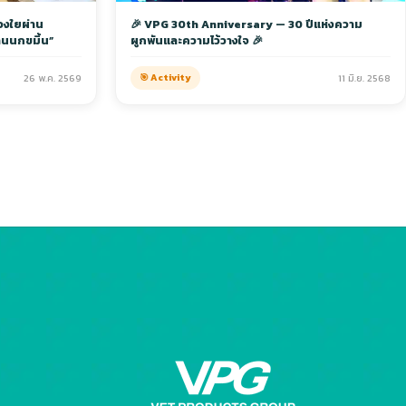
่วงใยผ่าน
🎉 VPG 30th Anniversary — 30 ปีแห่งความ
้านนกขมิ้น”
ผูกพันและความไว้วางใจ 🎉
26 พ.ค. 2569
🎯 Activity
11 มิ.ย. 2568