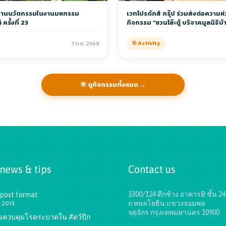
ลงานนวัตกรรมในงานมหกรรม
เวทโปรดักส์ กรุ๊ป ร่วมส่งต่อความห
ครั้งที่ 23
กิจกรรม “ชวนโล๊ะตู้ บริจาคมูลนิธิบ
7 ก.ค. 2569
🎯 Activity
🎯 ดูกิจกรรมทั้งหมด →
 news & tips
Contact us
3300/124 ตึกช้าง อาคารB ชั้น 24
 post format
 2013
ถ.พหลโยธิน แขวงจอมพล
จตุจักร กรุงเทพมหานคร 10900
ันควบคุมโรคระบาดใน สัตว์ปีก