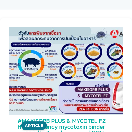
#MAXISORB PLUS & MYCOTEL FZ
High-efficiency mycotoxin binder
ARTICLE