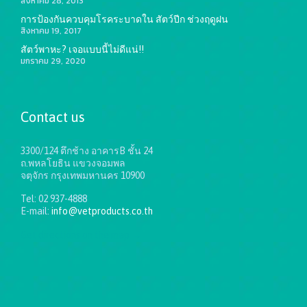
สิงหาคม 28, 2013
การป้องกันควบคุมโรคระบาดใน สัตว์ปีก ช่วงฤดูฝน
สิงหาคม 19, 2017
สัตว์พาหะ? เจอแบบนี้ไม่ดีแน่!!
มกราคม 29, 2020
Contact us
3300/124 ตึกช้าง อาคารB ชั้น 24
ถ.พหลโยธิน แขวงจอมพล
จตุจักร กรุงเทพมหานคร 10900
Tel: 02 937-4888
E-mail:
info@vetproducts.co.th
Get directions on the map
→