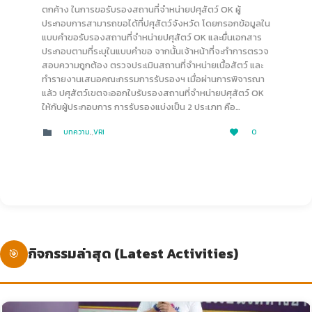
ตกค้าง ในการขอรับรองสถานที่จำหน่ายปศุสัตว์ OK ผู้
ประกอบการสามารถขอได้ที่ปศุสัตว์จังหวัด โดยกรอกข้อมูลใน
แบบคำขอรับรองสถานที่จำหน่ายปศุสัตว์ OK และยื่นเอกสาร
ประกอบตามที่ระบุในแบบคำขอ จากนั้นเจ้าหน้าที่จะทำการตรวจ
สอบความถูกต้อง ตรวจประเมินสถานที่จำหน่ายเนื้อสัตว์ และ
ทำรายงานเสนอคณะกรรมการรับรองฯ เมื่อผ่านการพิจารณา
แล้ว ปศุสัตว์เขตจะออกใบรับรองสถานที่จำหน่ายปศุสัตว์ OK
ให้กับผู้ประกอบการ การรับรองแบ่งเป็น 2 ประเภท คือ…
LOVE
CATEGORY
บทความ
,
ฺVRI
0


IT
กิจกรรมล่าสุด (Latest Activities)
🎯