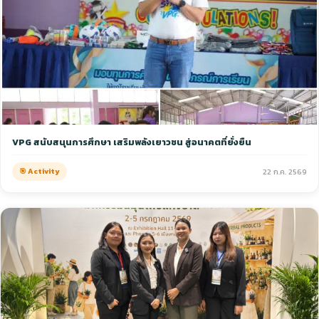
VPG สนับสนุนการศึกษา เสริมพลังเยาวชน สู่อนาคตที่ยั่งยืน
🎯 Activity
22 ก.ค. 2569