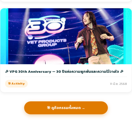
🎉 VPG 30th Anniversary — 30 ปีแห่งความผูกพันและความไว้วางใจ 🎉
🎯 Activity
11 มิ.ย. 2568
🎯 ดูกิจกรรมทั้งหมด →