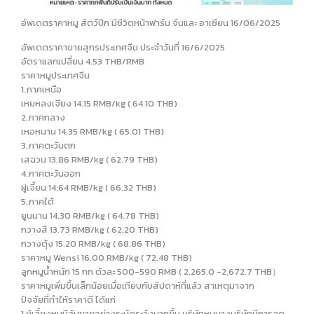
อัพเดตราคาหมู สัตว์ปีก มีชีวิตหน้าฟาร์ม จีนและ อาเชียน 16/06/2025
อัพเดตราคาขายสุกรประเทศจีน ประจำวันที่ 16/6/2025
อัตราแลกเปลี่ยน 4.53 THB/RMB
ราคาหมูประเทศจีน
1.ภาคเหนือ
เหยหลงเจียง 14.15 RMB/kg ( 64.10 THB)
2.ภาคกลาง
เหอหนาน 14.35 RMB/kg ( 65.01 THB)
3.ภาคตะวันตก
เสฉวน 13.86 RMB/kg ( 62.79 THB)
4.ภาคตะวันออก
ฝูเจี้ยน 14.64 RMB/kg ( 66.32 THB)
5.ภาคใต้
ยูนนาน 14.30 RMB/kg ( 64.78 THB)
กวางสี 13.73 RMB/kg ( 62.20 THB)
กวางตุ้ง 15.20 RMB/kg ( 68.86 THB)
ราคาหมู Wensi 16.00 RMB/kg ( 72.48 THB)
ลูกหมูน้ำหนัก 15 กก ตัวละ 500-590 RMB ( 2,265.0 -2,672.7 THB）
ราคาหมูเพิ่มขึ้นเล็กน้อยเมื่อเทียบกับสัปดาห์ที่แล้ว สาเหตุมาจาก
ปัจจัยที่ทำให้ราคาดี ได้แก่
1.ผู้เลี้ยงหมูมีจับขายอย่างระมัดระวังมากขึ้น บริษัทหมูบางบริษัทมีการลด