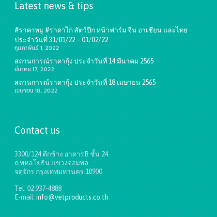
Latest news & tips
#ราคาหมู #ราคาไก่ สัตว์ปีก หน้าฟาร์ม จีน อาเชียน และไทย
ประจำวันที่ 31/01/22 – 01/02/22
กุมภาพันธ์ 1, 2022
สถานการณ์ราคากุ้ง ประจำวันที่ 14 มีนาคม 2565
มีนาคม 17, 2022
สถานการณ์ราคากุ้ง ประจำวันที่ 18 เมษายน 2565
เมษายน 18, 2022
Contact us
3300/124 ตึกช้าง อาคารB ชั้น 24
ถ.พหลโยธิน แขวงจอมพล
จตุจักร กรุงเทพมหานคร 10900
Tel: 02 937-4888
E-mail:
info@vetproducts.co.th
Get directions on the map
→