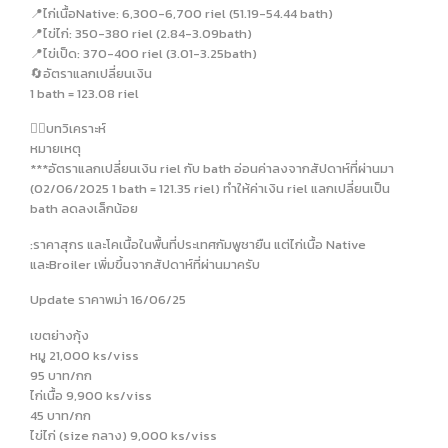
📍ไก่เนื้อNative: 6,300-6,700 riel (51.19-54.44 bath)
📍ไข่ไก่: 350-380 riel (2.84-3.09bath)
📍ไข่เป็ด: 370-400 riel (3.01-3.25bath)
🔄อัตราแลกเปลี่ยนเงิน
1 bath = 123.08 riel
✍🏻บทวิเคราะห์
หมายเหตุ
***อัตราแลกเปลี่ยนเงิน riel กับ bath อ่อนค่าลงจากสัปดาห์ที่ผ่านมา
(02/06/2025 1 bath = 121.35 riel) ทำให้ค่าเงิน riel แลกเปลี่ยนเป็น
bath ลดลงเล็กน้อย
:ราคาสุกร และโคเนื้อในพื้นที่ประเทศกัมพูชายืน แต่ไก่เนื้อ Native
และBroiler เพิ่มขึ้นจากสัปดาห์ที่ผ่านมาครับ
Update ราคาพม่า 16/06/25
เขตย่างกุ้ง
หมู 21,000 ks/viss
95 บาท/กก
ไก่เนื้อ 9,900 ks/viss
45 บาท/กก
ไข่ไก่ (size กลาง) 9,000 ks/viss