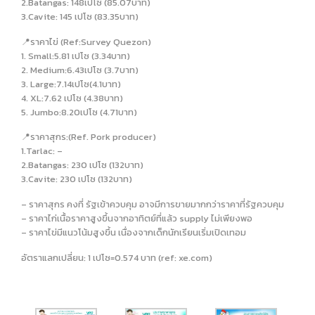
2.Batangas: 148เปโซ (85.07บาท)
3.Cavite: 145 เปโซ (83.35บาท)
📍ราคาไข่ (Ref:Survey Quezon)
1. Small:5.81 เปโซ (3.34บาท)
2. Medium:6.43เปโซ (3.7บาท)
3. Large:7.14เปโซ(4.1บาท)
4. XL:7.62 เปโซ (4.38บาท)
5. Jumbo:8.20เปโซ (4.71บาท)
📍ราคาสุกร:(Ref. Pork producer)
1.Tarlac: –
2.Batangas: 230 เปโซ (132บาท)
3.Cavite: 230 เปโซ (132บาท)
– ราคาสุกร คงที่ รัฐเข้าควบคุม อาจมีการขายมากกว่าราคาที่รัฐควบคุม
– ราคาไก่เนื้อราคาสูงขึ้นจากอาทิตย์ที่แล้ว supply ไม่เพียงพอ
– ราคาไข่มีแนวโน้มสูงขึ้น เนื่องจากเด็กนักเรียนเริ่มเปิดเทอม
อัตราแลกเปลี่ยน: 1 เปโซ=0.574 บาท (ref: xe.com)