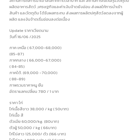
สถานการณ์การนำเข้าสินค้าที่ทำได้ลำบาก และ สถานการณ์ต้นทุนวัตถุดิบ
ผลิตอาหารสัตว์ ,เศรษฐกิจและค่าเงินจ้าดยังอ่อน ส่งผลให้การนำเข้า
สินค้า และวัตตุดิบ ได้รับผลกระทบ ส่งผลการผลิตปศุสัตว์ลดลงจากผู้
ผลิต และเงินจ้าดเริ่มอ่อนลงต่อเนื่อง
Update ราคาเวียดนาม
วันที่ 16/06 /2025
ภาค เหนือ ( 67,000-68,000)
(85-87)
ภาคกลาง ( 66,000-67,000)
( 84-85)
ภาคใต้. (69,000 -70,000)
( 88-89)
ภาพรวมราคาหมู ยืน
อัตราแลกเปลี่ยน 780 / 1 บาท
ราคา ไก่
ไก่เนื้อสีขาว 38,000 / kg ( 50บาท)
ไก่เนื้อ สี
ตัวเมีย 60,000/kg. (80บาท)
ตัวผู้ 50,000 / kg ( 66บาท)
ไก่ไข่สาว 125,000/ ตัว (166 บาท)