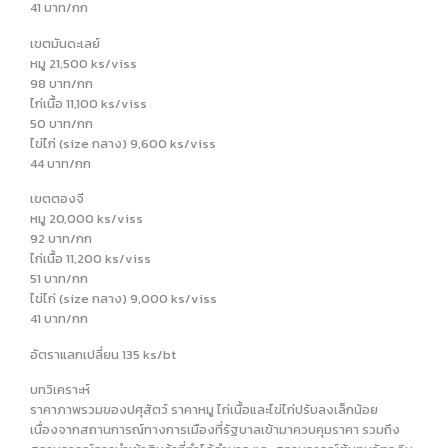
41 บาท/กก
เขตมันดะเลย์
หมู 21,500 ks/viss
98 บาท/กก
ไก่เนื้อ 11,100 ks/viss
50 บาท/กก
ไข่ไก่ (size กลาง) 9,600 ks/viss
44 บาท/กก
เขตตองจี
หมู 20,000 ks/viss
92 บาท/กก
ไก่เนื้อ 11,200 ks/viss
51 บาท/กก
ไข่ไก่ (size กลาง) 9,000 ks/viss
41 บาท/กก
อัตราแลกเปลี่ยน 135 ks/bt
บทวิเคราะห์
ราคาภาพรวมของปศุสัตว์ ราคาหมู ไก่เนื้อและไข่ไก่ปรับลงเล็กน้อย
เนื่องจากสถานการณ์ทางการเมืองที่รัฐบาลเข้ามาควบคุมราคา รวมถึง