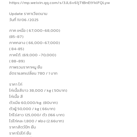
https://mp.weixin.qq.com/s/3JL6v61jTtBnEtYklFQLyw
Update ราคาเวียดนาม
วันที่ 11/06 /2025
ภาค เหนือ ( 67,000-68,000)
(85-87)
ภาคกลาง ( 66,000-67,000)
( 84-85)
ภาคใต้. (69,000 -70,000)
( 88-89)
ภาพรวมราคาหมู ยืน
อัตราแลกเปลี่ยน 780 / 1 บาท
ราคา ไก่
ไก่เนื้อสีขาว 38,000 / kg ( 50บาท)
ไก่เนื้อ สี
ตัวเมีย 60,000/kg. (80บาท)
ตัวผู้ 50,000 / kg ( 66บาท)
ไก่ไข่สาว 125,000/ ตัว (166 บาท)
ไข่ไก่คละ 1,800 / ฟอง (2.66บาท)
ราคาสัตว์ปีก ยืน
ราคาไข่ไก่ ยืน