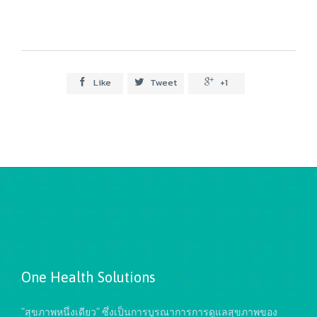
Like
Tweet
+1



One Health Solutions
"สุขภาพหนึ่งเดียว" ซึ่งเป็นการบูรณาการการดูแลสุขภาพของ