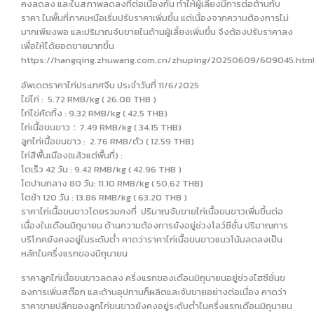
คงลดลง และในสภาพลดลงที่ต่อเนื่องกัน ทำให้ผู้เลี้ยงมีการต่อต้านกับ
ราคา ในพื้นที่ภาคเหนือเริ่มปรับราคาเพิ่มขึ้น แต่เนื่องจากความต้องการไม่
มากเพียงพอ และปริมาณจับขายในด้านผู้เลี้ยงเพิ่มขึ้น จึงต้องปรับราคาลง
เพื่อให้ได้ยอดขายมากขึ้น
https://hangqing.zhuwang.com.cn/zhuping/20250609/609045.htm
อัพเดตราคาไก่ประเทศจีน ประจำวันที่ 11/6/2025
ไข่ไก่ : 5.72 RMB/kg ( 26.08 THB )
ไก่ไข่คัดทิ้ง : 9.32 RMB/kg ( 42.5 THB)
ไก่เนื้อขนขาว：7.49 RMB/kg ( 34.15 THB)
ลูกไก่เนื้อขนขาว : 2.76 RMB/ตัว ( 12.59 THB)
ไก่สีพื้นเมือง(แล้วแต่พื้นที่) :
โตเร็ว 42 วัน : 9.42 RMB/kg ( 42.96 THB )
โตปานกลาง 80 วัน: 11.10 RMB/kg ( 50.62 THB)
โตช้า 120 วัน : 13.86 RMB/kg ( 63.20 THB )
ราคาไก่เนื้อขนขาวโดยรวมคงที่ ปริมาณจับขายไก่เนื้อขนขาวเพิ่มขึ้นต่อ
เนื่องในเดือนมิถุนายน ด้านความต้องการยังอยู่ช่วงโลว์ซีซั่น ปริมาณการ
บริโภคยังคงอยู่ในระดับต่ำ คาดว่าราคาไก่เนื้อขนขาวแนวโน้มลดลงเป็น
หลักในครึ่งแรกของมิถุนายน
ราคาลูกไก่เนื้อขนขาวลดลง ครึ่งแรกของเดือนมิถุนายนอยู่ช่วงไฮซีซั่นข
องการเพิ่มสต๊อก และด้านอุปทานก็ผลิตและจับขายอย่างต่อเนื่อง คาดว่า
ราคาขายปลีกของลูกไก่ขนขาวยังคงอยู่ระดับต่ำในครึ่งแรกเดือนมิถุนายน