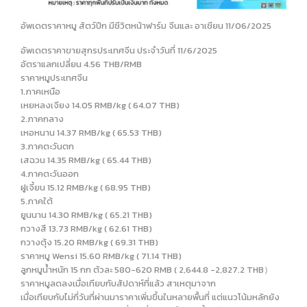
อัพเดตราคาหมู สัตว์ปีก มีชีวิตหน้าฟาร์ม จีนและ อาเชียน 11/06/2025
อัพเดตราคาขายสุกรประเทศจีน ประจำวันที่ 11/6/2025
อัตราแลกเปลี่ยน 4.56 THB/RMB
ราคาหมูประเทศจีน
1.ภาคเหนือ
เหยหลงเจียง 14.05 RMB/kg ( 64.07 THB)
2.ภาคกลาง
เหอหนาน 14.37 RMB/kg ( 65.53 THB)
3.ภาคตะวันตก
เสฉวน 14.35 RMB/kg ( 65.44 THB)
4.ภาคตะวันออก
ฝูเจี้ยน 15.12 RMB/kg ( 68.95 THB)
5.ภาคใต้
ยูนนาน 14.30 RMB/kg ( 65.21 THB)
กวางสี 13.73 RMB/kg ( 62.61 THB)
กวางตุ้ง 15.20 RMB/kg ( 69.31 THB)
ราคาหมู Wensi 15.60 RMB/kg ( 71.14 THB)
ลูกหมูน้ำหนัก 15 กก ตัวละ 580-620 RMB ( 2,644.8 -2,827.2 THB）
ราคาหมูลดลงเมื่อเทียบกับสัปดาห์ที่แล้ว สาเหตุมาจาก
เมื่อเทียบกับไม่กี่วันที่ผ่านมาราคาเพิ่มขึ้นในหลายพื้นที่ แต่แนวโน้มหลักยัง