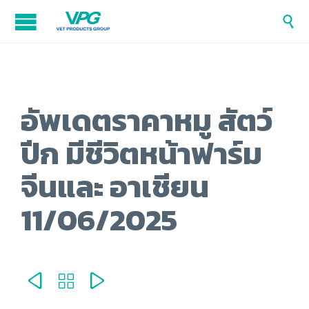

อัพเดตราคาหมู สัตว์
ปีก มีชีวิตหน้าฟาร์ม
จีนและ อาเชียน
11/06/2025


