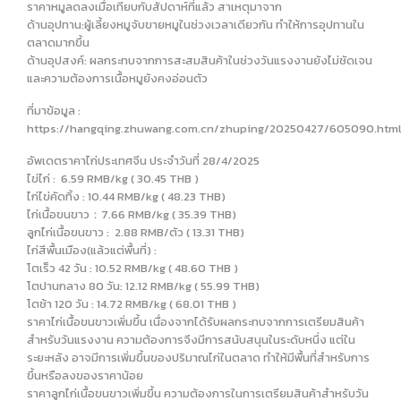
ราคาหมูลดลงเมื่อเทียบกับสัปดาห์ที่แล้ว สาเหตุมาจาก
ด้านอุปทาน:ผู้เลี้ยงหมูจับขายหมูในช่วงเวลาเดียวกัน ทำให้การอุปทานใน
ตลาดมากขึ้น
ด้านอุปสงค์: ผลกระทบจากการสะสมสินค้าในช่วงวันแรงงานยังไม่ชัดเจน
และความต้องการเนื้อหมูยังคงอ่อนตัว
ที่มาข้อมูล :
https://hangqing.zhuwang.com.cn/zhuping/20250427/605090.htm
อัพเดตราคาไก่ประเทศจีน ประจำวันที่ 28/4/2025
ไข่ไก่ : 6.59 RMB/kg ( 30.45 THB )
ไก่ไข่คัดทิ้ง : 10.44 RMB/kg ( 48.23 THB)
ไก่เนื้อขนขาว：7.66 RMB/kg ( 35.39 THB)
ลูกไก่เนื้อขนขาว : 2.88 RMB/ตัว ( 13.31 THB)
ไก่สีพื้นเมือง(แล้วแต่พื้นที่) :
โตเร็ว 42 วัน : 10.52 RMB/kg ( 48.60 THB )
โตปานกลาง 80 วัน: 12.12 RMB/kg ( 55.99 THB)
โตช้า 120 วัน : 14.72 RMB/kg ( 68.01 THB )
ราคาไก่เนื้อขนขาวเพิ่มขึ้น เนื่องจากได้รับผลกระทบจากการเตรียมสินค้า
สำหรับวันแรงงาน ความต้องการจึงมีการสนับสนุนในระดับหนึ่ง แต่ใน
ระยะหลัง อาจมีการเพิ่มขึ้นของปริมาณไก่ในตลาด ทำให้มีพื้นที่สำหรับการ
ขึ้นหรือลงของราคาน้อย
ราคาลูกไก่เนื้อขนขาวเพิ่มขึ้น ความต้องการในการเตรียมสินค้าสำหรับวัน