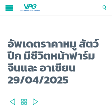

อัพเดตราคาหมู สัตว์
ปีก มีชีวิตหน้าฟาร์ม
จีนและ อาเชียน
29/04/2025


