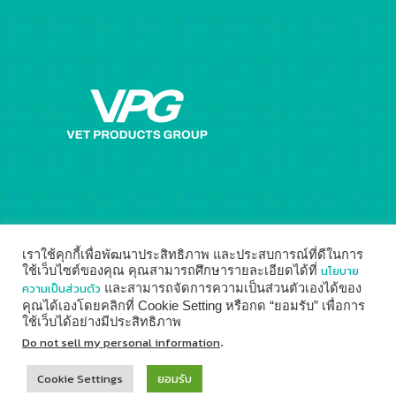
เราใช้คุกกี้เพื่อพัฒนาประสิทธิภาพ และประสบการณ์ที่ดีในการ
นโยบาย
ใช้เว็บไซต์ของคุณ คุณสามารถศึกษารายละเอียดได้ที่
ความเป็นส่วนตัว
และสามารถจัดการความเป็นส่วนตัวเองได้ของ
คุณได้เองโดยคลิกที่ Cookie Setting หรือกด “ยอมรับ” เพื่อการ
ใช้เว็บได้อย่างมีประสิทธิภาพ
© 2014 - 2026
Vet Products Group
by
Digital Marketing
Do not sell my personal information
.
↑
Cookie Settings
ยอมรับ

For customer
02-937-4888