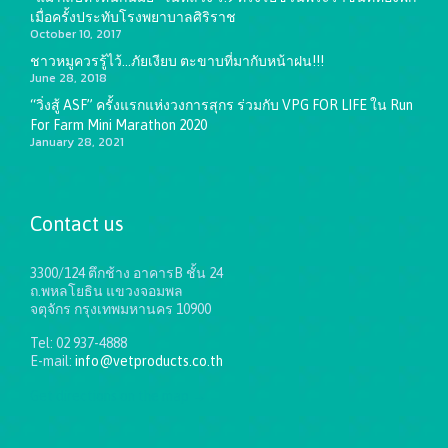
เมื่อครั้งประทับโรงพยาบาลศิริราช
October 10, 2017
ชาวหมูควรรู้ไว้…ภัยเงียบ ตะขาบที่มากับหน้าฝน!!!
June 28, 2018
“วิ่งสู้ ASF” ครั้งแรกแห่งวงการสุกร ร่วมกับ VPG FOR LIFE ใน Run
For Farm Mini Marathon 2020
January 28, 2021
Contact us
3300/124 ตึกช้าง อาคารB ชั้น 24
ถ.พหลโยธิน แขวงจอมพล
จตุจักร กรุงเทพมหานคร 10900
Tel: 02 937-4888
E-mail:
info@vetproducts.co.th
Get directions on the map
→