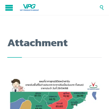

Attachment