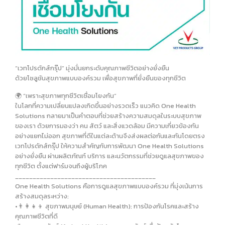
“เวทโปรดักส์กรุ๊ป” มุ่งมั่นยกระดับคุณภาพชีวิตอย่างยั่งยืน
ด้วยโซลูชันสุขภาพแบบองค์รวม เพื่อสุขภาพที่ยั่งยืนของทุกชีวิต
🌍 “เพราะสุขภาพทุกชีวิตเชื่อมโยงกัน”
ในโลกที่ความเปลี่ยนแปลงเกิดขึ้นอย่างรวดเร็ว แนวคิด One Health
Solutions กลายมาเป็นคำตอบที่ช่วยสร้างความสมดุลในระบบสุขภาพ
ของเรา ด้วยการมองว่า คน สัตว์ และสิ่งแวดล้อม มีความเกี่ยวข้องกัน
อย่างแยกไม่ออก สุขภาพที่ดีในแต่ละด้านจึงส่งผลต่อกันและกันโดยตรง
เวทโปรดักส์กรุ๊ป ให้ความสำคัญกับการพัฒนา One Health Solutions
อย่างยั่งยืน ผ่านผลิตภัณฑ์ บริการ และนวัตกรรมที่ช่วยดูแลสุขภาพของ
ทุกชีวิต ตั้งแต่ฟาร์มจนถึงผู้บริโภค
________________________________________
One Health Solutions คือการดูแลสุขภาพแบบองค์รวม ที่มุ่งเน้นการ
สร้างสมดุลระหว่าง:
•👨‍👩‍👧‍👦 สุขภาพมนุษย์ (Human Health): การป้องกันโรคและสร้าง
คุณภาพชีวิตที่ดี