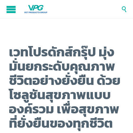

เวทโปรดักส์กรุ๊ป มุ่ง
มั่นยกระดับคุณภาพ
ชีวิตอย่างยั่งยืน ด้วย
โซลูชันสุขภาพแบบ
องค์รวม เพื่อสุขภาพ
ที่ยั่งยืนของทุกชีวิต