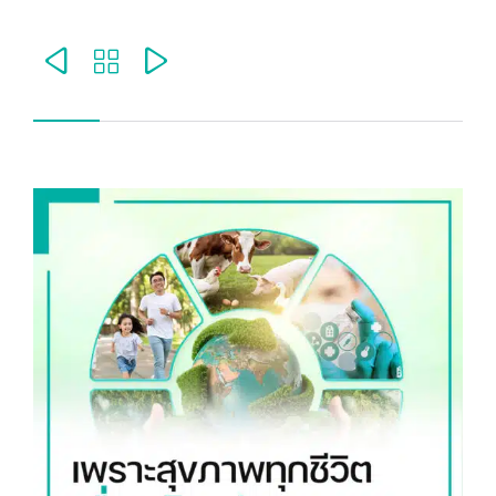


