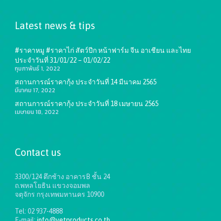
Latest news & tips
#ราคาหมู #ราคาไก่ สัตว์ปีก หน้าฟาร์ม จีน อาเชียน และไทย
ประจำวันที่ 31/01/22 – 01/02/22
กุมภาพันธ์ 1, 2022
สถานการณ์ราคากุ้ง ประจำวันที่ 14 มีนาคม 2565
มีนาคม 17, 2022
สถานการณ์ราคากุ้ง ประจำวันที่ 18 เมษายน 2565
เมษายน 18, 2022
Contact us
3300/124 ตึกช้าง อาคารB ชั้น 24
ถ.พหลโยธิน แขวงจอมพล
จตุจักร กรุงเทพมหานคร 10900
Tel: 02 937-4888
E-mail:
info@vetproducts.co.th