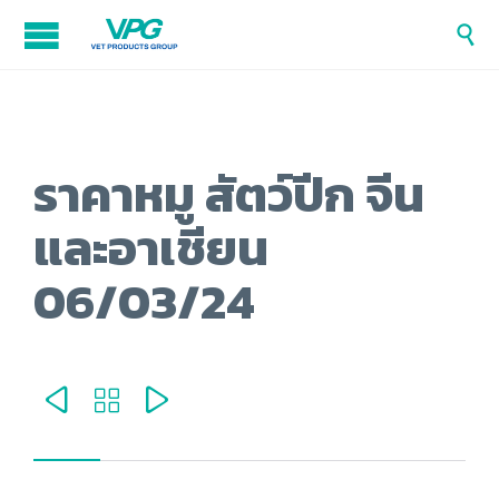

ราคาหมู สัตว์ปีก จีน
และอาเชียน
06/03/24


