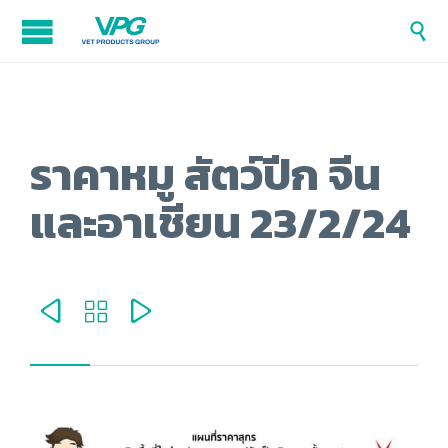

ราคาหมู สัตว์ปีก จีน
และอาเชียน 23/2/24


