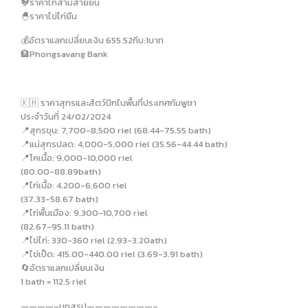
🐓ราคาไก่สามสายยืน
🐣ราคาไข่ไก่ยืน
💰อัตราแลกเปลี่ยนเงิน 655.52กีบ:1บาท
🏦Phongsavang Bank
🇰🇭 ราคาสุกรและสัตว์ปีกในพื้นที่ประเทศกัมพูชา
ประจำวันที่ 24/02/2024
📍สุกรขุน: 7,700-8,500 riel (68.44-75.55 bath)
📍แม่สุกรปลด: 4,000-5,000 riel (35.56-44.44 bath)
📍โคเนื้อ: 9,000-10,000 riel
(80.00-88.89bath)
📍ไก่เนื้อ: 4,200-6,600 riel
(37.33-58.67 bath)
📍ไก่พื้นเมือง: 9,300-10,700 riel
(82.67-95.11 bath)
📍ไข่ไก่: 330-360 riel (2.93-3.20ath)
📍ไข่เป็ด: 415.00-440.00 riel (3.69-3.91 bath)
🔄อัตราแลกเปลี่ยนเงิน
1 bath = 112.5 riel
————–บทสรุป————————–