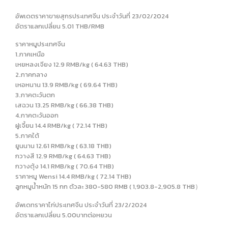
อัพเดตราคาขายสุกรประเทศจีน ประจำวันที่ 23/02/2024
อัตราแลกเปลี่ยน 5.01 THB/RMB
ราคาหมูประเทศจีน
1.ภาคเหนือ
เหยหลงเจียง 12.9 RMB/kg ( 64.63 THB)
2.ภาคกลาง
เหอหนาน 13.9 RMB/kg ( 69.64 THB)
3.ภาคตะวันตก
เสฉวน 13.25 RMB/kg ( 66.38 THB)
4.ภาคตะวันออก
ฝูเจี้ยน 14.4 RMB/kg ( 72.14 THB)
5.ภาคใต้
ยูนนาน 12.61 RMB/kg ( 63.18 THB)
กวางสี 12.9 RMB/kg ( 64.63 THB)
กวางตุ้ง 14.1 RMB/kg ( 70.64 THB)
ราคาหมู Wensi 14.4 RMB/kg ( 72.14 THB)
ลูกหมูน้ำหนัก 15 กก ตัวละ 380-580 RMB ( 1,903.8-2,905.8 THB）
อัพเดทราคาไก่ประเทศจีน ประจำวันที่ 23/2/2024
อัตราแลกเปลี่ยน 5.00บาทต่อหยวน