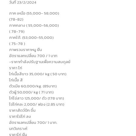
วันที่ 23/2/2024
ภาค เหนือ (55,000- 58,000)
(78-82)
ภาคกลาง ( 55,000-56,000)
( 78-79)
ภาคใต้. (53,000-55,000)
( 75-78 )
ภาพรวมราคาหมู ยืน
อัตราแลกเปลี่ยน 700 / 1 บาท
-ราคากำลังปรับฐานเพื่อความสมดุลย์
ราคา ไก่
ไก่เนื้อสีขาว 35,000/ kg ( 50 บาท)
ไก่เนื้อ สี
ตัวเมีย 60,000/kg. (85บาท)
ตัวผู้ 50,000/ kg ( 71 บาท)
ไก่ไข่สาว 125,000/ ตัว (178 บาท)
ไข่ไก่คละ 2,000/ ฟอง (2.85 บาท)
ราคาสัตว์ปีก ขึ้น
ราคาไข่ไก่ ลง
อัตราแลกเปลี่ยน 700/ 1 บาท.
บทวิเคราะห์
ราคาไก่ ยืน