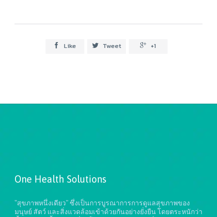
Like
Tweet
+1



One Health Solutions
"สุขภาพหนึ่งเดียว" ซึ่งเป็นการบูรณาการการดูแลสุขภาพของ
มนุษย์ สัตว์ และสิ่งแวดล้อมเข้าด้วยกันอย่างยั่งยืน
โดยตระหนักว่า