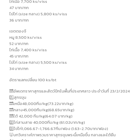
ไก่เนื้อ 7,700 ks/viss
47 บาท/กก
ไข่ไก่ (size กลาง) 5,800 ks/viss
36 บาท/กก
เขตตองจี
หมู 8,500 ks/viss
52 บาท/กก
ไก่เนื้อ 7,400 ks/viss
45 บาท/กก
ไข่ไก่ (size กลาง) 5,500 ks/viss
34 บาท/กก
อัตราแลกเปลี่ยน 100 ks/bt
🔜อัพเดทราคาสุกรและสัตว์ปีกในพื้นที่ประเทศลาว ประจำวันที่ 23/2/2024
1️⃣สุกรขุน
🔜เหนือ48,000กีบ/kg(73.22บาท/kg)
🔜กลาง45,000กีบ/kg(68.65บาท/kg)
🔜ใต้ 42,000 กีบ/kg(64.07 บาท/kg)
2️⃣ไก่สามสาย 40,000กีบ/kg (61.02บาท/kg)
3️⃣ไข่ไก่1,066.67-1,766.67กีบ/ฟอง (1.63-2.70บาท/ฟอง)
🐷บทวิเคราะห์ภาพรวมราคาสุกรขุนพระนี้เหนือขึ้น กลางและใต้ยืน