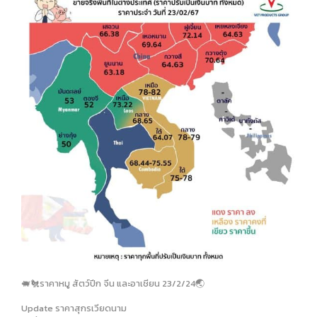
🐖🐔ราคาหมู สัตว์ปีก จีน และอาเชียน 23/2/24🌏
Update ราคาสุกรเวียดนาม