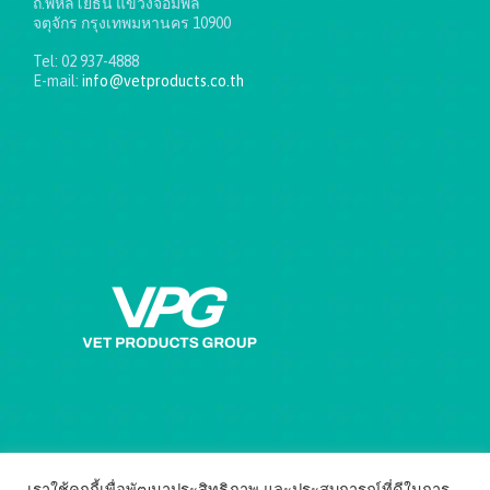
ถ.พหลโยธิน แขวงจอมพล
จตุจักร กรุงเทพมหานคร 10900
Tel: 02 937-4888
E-mail:
info@vetproducts.co.th
Get directions on the map
→