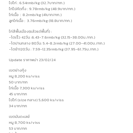
ไข่ไก่ : 6.54rmb/kg (32.7บาท/กก.)
ไก่ไข่คัดทิ้ง : 9.78rmb/kg (48.9บาท/กก.)
ไก่เนื้อ：8.2rmb/kg (41บาท/กก.)
ลูกไก่เนื้อ : 3.76rmb/kg (18.8บาท/กก.)
ไก่สีพื้นเมือง(แล้วแต่พื้นที่) :
-โตเร็ว 42วัน :6.43-7.6rmb/kg (32.15-38.00บ./กก.)
-โตปานกลาง 80วัน: 5.4-8.2rmb/kg (27.00-41.00บ./กก.)
-โตช้า120วัน : 7.59-12.35rmb/kg (37.95-61.75บ./กก.)
Update ราคาพม่า 23/02/24
เขตย่างกุ้ง
หมู 8,200 ks/viss
50 บาท/กก
ไก่เนื้อ 7,300 ks/viss
45 บาท/กก
ไข่ไก่ (size กลาง) 5,600 ks/viss
34 บาท/กก
เขตมันดะเลย์
หมู 8,700 ks/viss
53 บาท/กก