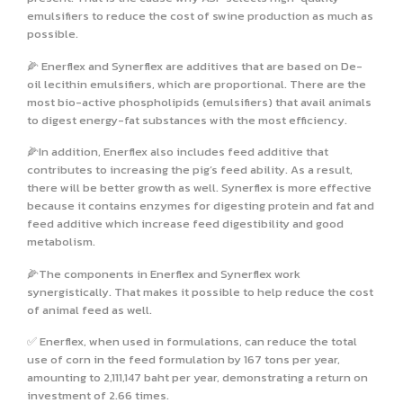
emulsifiers to reduce the cost of swine production as much as
possible.
🌽 Enerflex and Synerflex are additives that are based on De-
oil lecithin emulsifiers, which are proportional. There are the
most bio-active phospholipids (emulsifiers) that avail animals
to digest energy-fat substances with the most efficiency.
🌽In addition, Enerflex also includes feed additive that
contributes to increasing the pig’s feed ability. As a result,
there will be better growth as well. Synerflex is more effective
because it contains enzymes for digesting protein and fat and
feed additive which increase feed digestibility and good
metabolism.
🌽The components in Enerflex and Synerflex work
synergistically. That makes it possible to help reduce the cost
of animal feed as well.
✅ Enerflex, when used in formulations, can reduce the total
use of corn in the feed formulation by 167 tons per year,
amounting to 2,111,147 baht per year, demonstrating a return on
investment of 2.66 times.