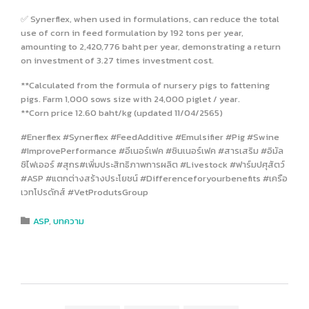
✅ Synerflex, when used in formulations, can reduce the total
use of corn in feed formulation by 192 tons per year,
amounting to 2,420,776 baht per year, demonstrating a return
on investment of 3.27 times investment cost.
**Calculated from the formula of nursery pigs to fattening
pigs. Farm 1,000 sows size with 24,000 piglet / year.
**Corn price 12.60 baht/kg (updated 11/04/2565)
#Enerflex #Synerflex #FeedAdditive #Emulsifier #Pig #Swine
#ImprovePerformance #อีเนอร์เฟค #ซินเนอร์เฟค #สารเสริม #อิมัล
ซิไฟเออร์ #สุกร#เพิ่มประสิทธิภาพการผลิต #Livestock #ฟาร์มปศุสัตว์
#ASP #แตกต่างสร้างประโยชน์ #Differenceforyourbenefits #เครือ
เวทโปรดักส์ #VetProdutsGroup
Category
ASP
,
บทความ
