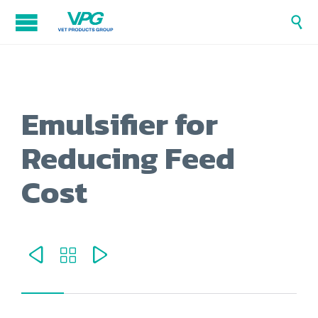

Emulsifier for
Reducing Feed
Cost


