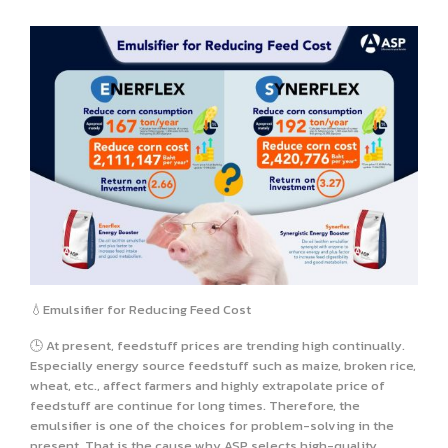
💧Emulsifier for Reducing Feed Cost
🕒 At present, feedstuff prices are trending high continually.
Especially energy source feedstuff such as maize, broken rice,
wheat, etc., affect farmers and highly extrapolate price of
feedstuff are continue for long times. Therefore, the
emulsifier is one of the choices for problem-solving in the
present. That is the cause why ASP selects high-quality