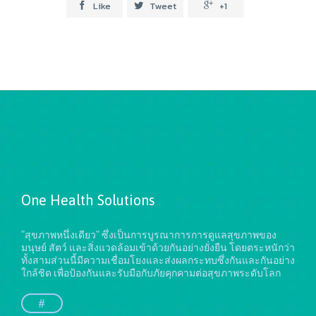
Like
Tweet
+1



One Health Solutions
"สุขภาพหนึ่งเดียว" ซึ่งเป็นการบูรณาการการดูแลสุขภาพของ
มนุษย์ สัตว์ และสิ่งแวดล้อมเข้าด้วยกันอย่างยั่งยืน
โดยตระหนักว่า
ทั้งสามส่วนนี้มีความเชื่อมโยงและส่งผลกระทบซึ่งกันและกันอย่าง
ใกล้ชิด เพื่อป้องกันและรับมือกับภัยคุกคามต่อสุขภาพระดับโลก
#