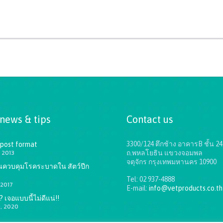
 news & tips
Contact us
3300/124 ตึกช้าง อาคารB ชั้น 24
 post format
 2013
ถ.พหลโยธิน แขวงจอมพล
จตุจักร กรุงเทพมหานคร 10900
ันควบคุมโรคระบาดใน สัตว์ปีก
Tel: 02 937-4888
 2017
E-mail:
info@vetproducts.co.th
 เจอแบบนี้ไม่ดีแน่!!
Get directions on the map
→
9, 2020