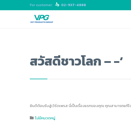
For customer:

02-937-4888
สวัสดีชาวโลก – -‘
ยินดีต้อนรับสู่เวิร์ดเพรส นี่เป็นเรื่องแรกของคุณ คุณสามารถแก้ไ
Category
ไม่มีหมวดหมู่
