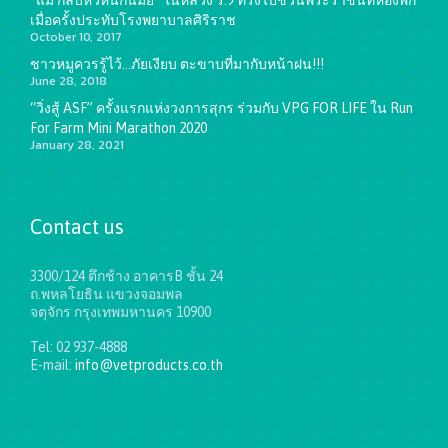
“แม่ กลับหัวหินกันมั๊ย” ในหลวง ร.9 ทรงไปชวนพระราชินีที่ห้องพัก
เมื่อครั้งประทับโรงพยาบาลศิริราช
October 10, 2017
ชาวหมูควรรู้ไว้…ภัยเงียบ ตะขาบที่มากับหน้าฝน!!!
June 28, 2018
“วิ่งสู้ ASF” ครั้งแรกแห่งวงการสุกร ร่วมกับ VPG FOR LIFE ใน Run
For Farm Mini Marathon 2020
January 28, 2021
Contact us
3300/124 ตึกช้าง อาคารB ชั้น 24
ถ.พหลโยธิน แขวงจอมพล
จตุจักร กรุงเทพมหานคร 10900
Tel: 02 937-4888
E-mail:
info@vetproducts.co.th
Get directions on the map
→