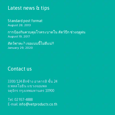
Latest news & tips
Standard post format
August 28, 2013
การป้องกันควบคุมโรคระบาดใน สัตว์ปีก ช่วงฤดูฝน
August 19, 2017
สัตว์พาหะ? เจอแบบนี้ไม่ดีแน่!!
January 29, 2020
Contact us
3300/124 ตึกช้าง อาคารB ชั้น 24
ถ.พหลโยธิน แขวงจอมพล
จตุจักร กรุงเทพมหานคร 10900
Tel: 02 937-4888
E-mail:
info@vetproducts.co.th
Get directions on the map
→