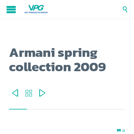

Armani spring
collection 2009



Com
0
