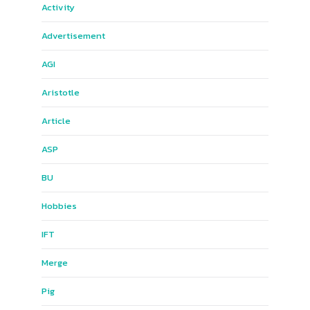
Activity
Advertisement
AGI
Aristotle
Article
ASP
BU
Hobbies
IFT
Merge
Pig