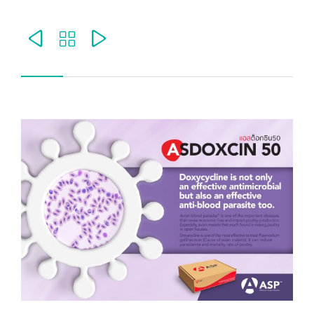


