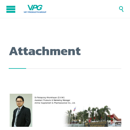

Attachment