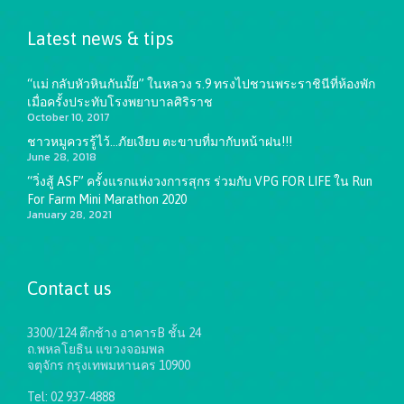
Latest news & tips
“แม่ กลับหัวหินกันมั๊ย” ในหลวง ร.9 ทรงไปชวนพระราชินีที่ห้องพัก
เมื่อครั้งประทับโรงพยาบาลศิริราช
October 10, 2017
ชาวหมูควรรู้ไว้…ภัยเงียบ ตะขาบที่มากับหน้าฝน!!!
June 28, 2018
“วิ่งสู้ ASF” ครั้งแรกแห่งวงการสุกร ร่วมกับ VPG FOR LIFE ใน Run
For Farm Mini Marathon 2020
January 28, 2021
Contact us
3300/124 ตึกช้าง อาคารB ชั้น 24
ถ.พหลโยธิน แขวงจอมพล
จตุจักร กรุงเทพมหานคร 10900
Tel: 02 937-4888