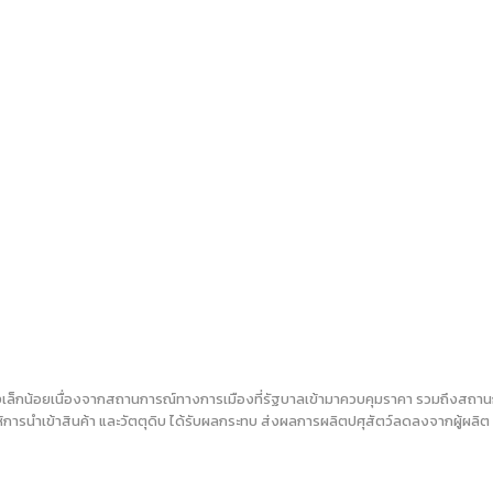
ลงเล็กน้อยเนื่องจากสถานการณ์ทางการเมืองที่รัฐบาลเข้ามาควบคุมราคา รวมถึงสถาน
ห้การนำเข้าสินค้า และวัตตุดิบ ได้รับผลกระทบ ส่งผลการผลิตปศุสัตว์ลดลงจากผู้ผลิต