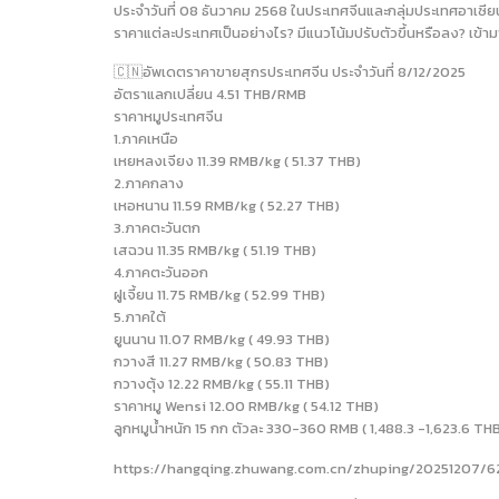
ประจำวันที่ 08 ธันวาคม 2568 ในประเทศจีนและกลุ่มประเทศอาเซีย
ราคาแต่ละประเทศเป็นอย่างไร? มีแนวโน้มปรับตัวขึ้นหรือลง? เข้ามาดู
🇨🇳อัพเดตราคาขายสุกรประเทศจีน ประจำวันที่ 8/12/2025
อัตราแลกเปลี่ยน 4.51 THB/RMB
ราคาหมูประเทศจีน
1.ภาคเหนือ
เหยหลงเจียง 11.39 RMB/kg ( 51.37 THB)
2.ภาคกลาง
เหอหนาน 11.59 RMB/kg ( 52.27 THB)
3.ภาคตะวันตก
เสฉวน 11.35 RMB/kg ( 51.19 THB)
4.ภาคตะวันออก
ฝูเจี้ยน 11.75 RMB/kg ( 52.99 THB)
5.ภาคใต้
ยูนนาน 11.07 RMB/kg ( 49.93 THB)
กวางสี 11.27 RMB/kg ( 50.83 THB)
กวางตุ้ง 12.22 RMB/kg ( 55.11 THB)
ราคาหมู Wensi 12.00 RMB/kg ( 54.12 THB)
ลูกหมูน้ำหนัก 15 กก ตัวละ 330-360 RMB ( 1,488.3 -1,623.6 T
https://hangqing.zhuwang.com.cn/zhuping/20251207/6