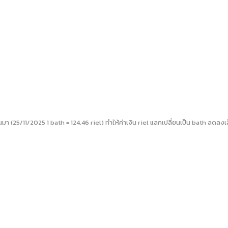
นมา (25/11/2025 1 bath = 124.46 riel) ทำให้ค่าเงิน riel แลกเปลี่ยนเป็น bath ลดลงเ