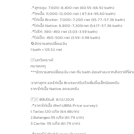
📍สุกรขุน: 7,600-8,400 riel (60.55-66.92 bath)
📍โคเนื้อ: 11,000-12,000 riel ( 87.64-95.60 bath)
📍ไก่เนื้อ Broiler: 7,000-7,200 riel (55.77-57.36 bath)
📍ไก่เนื้อ Native: 6,800-7,200riel (54.17-57.36 bath)
📍ไข่ไก่: 380-450 riel (3.03-3.59 bath)
📍ไข่เป็ด: 450-500 riel (3.59-3.98 bath)
🔄อัตราแลกเปลี่ยนเงิน
1 bath = 125.52 riel
✍🏻บทวิเคราะห์
หมายเหตุ
***อัตราแลกเปลี่ยนเงิน riel กับ bath อ่อนค่าลงจากสัปดาห์ที่ผ่า
:ราคาสุกร และไก่เนื้อ Broilerปรับตัวเพิ่มขึ้นเล็กน้อยครับ
ราคาไก่เนื้อ Native ลดลงครับ
🇵🇭 ฟิลิปปินส์: 8/12/2025
📍ราคาไก่เนื้อ (Ref:UBRA Price survey):
1.Tarlac:120 เปโซ (64.48บาท)
2.Batangas:115 เปโซ (61.79 บาท)
3.Cavite: 115 เปโซ (61.79 บาท)
📍ราคาไข่ (Ref:Survey Quezon)