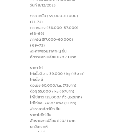
วันที่ 8/12/2025
ภาค เหนือ ( 59,000-61,000)
(71-74)
ภาคกลาง ( 56,000-57,000)
(68-69)
ภาคใต้ (57,000-60,000)
( 69-73)
✍️ภาพรวมราคาหมู ขึ้น
อัตราแลกเปลี่ยน 820 / 1 บาท
ราคา ไก่
ไก่เนื้อสีขาว 39,000 / kg (45บาท)
ไก่เนื้อ สี
ตัวเมีย 60,000/kg. (73บาท)
ตัวผู้ 55,000 / kg ( 67บาท)
ไก่ไข่สาว 125,000/ ตัว (152บาท)
ไข่ไก่คละ 2450/ ฟอง (3.บาท)
✍️ราคาสัตว์ปีก ยืน
ราคาไข่ไก่ ยืน
อัตราแลกเปลี่ยน 820/ 1 บาท.
บทวิเคราะห์