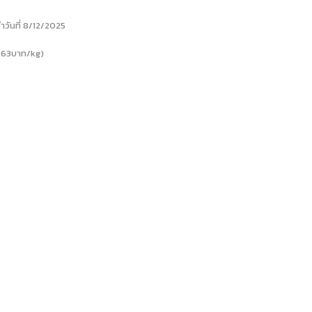
ำวันที่ 8/12/2025
.63บาท/kg)