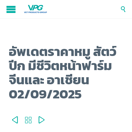

อัพเดตราคาหมู สัตว์
ปีก มีชีวิตหน้าฟาร์ม
จีนและ อาเชียน
02/09/2025


