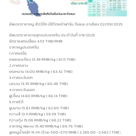
อัพเดตราคาหมู สัตว์ปีก มีชีวิตหน้าฟาร์ม จีนและ อาเชียน 02/09/2025
อัพเดตราคาขายสุกรประเทศจีน ประจำวันที่ 1/9/2025
อัตราแลกเปลี่ยน 4.53 THB/RMB
ราคาหมูประเทศจีน
1.ภาคเหนือ
เหยหลงเจียง 13.49 RMB/kg ( 61.11 THB)
2.ภาคกลาง
เหอหนาน 14.00 RMB/kg ( 63.42 THB)
3.ภาคตะวันตก
เสฉวน 13.35 RMB/kg ( 60.48 THB)
4.ภาคตะวันออก
ฝูเจี้ยน 14.60 RMB/kg ( 66.14 THB)
5.ภาคใต้
ยูนนาน 13.82 RMB/kg ( 62.60 THB)
กวางสี 13.11 RMB/kg ( 59.39 THB)
กวางตุ้ง 15.06 RMB/kg ( 68.22 THB)
ราคาหมู Wensi 15.40 RMB/kg ( 69.76 THB)
ลูกหมูน้ำหนัก 15 กก ตัวละ 500-570 RMB ( 2,265.00 -2,582.1 THB）