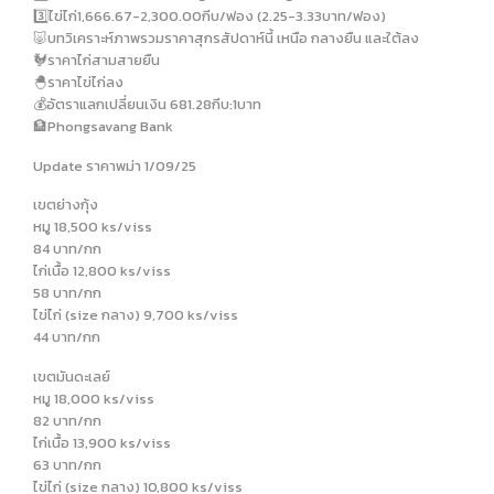
3️⃣ไข่ไก่1,666.67-2,300.00กีบ/ฟอง (2.25-3.33บาท/ฟอง)
🐷บทวิเคราะห์ภาพรวมราคาสุกรสัปดาห์นี้ เหนือ กลางยืน และใต้ลง
🐓ราคาไก่สามสายยืน
🐣ราคาไข่ไก่ลง
💰อัตราแลกเปลี่ยนเงิน 681.28กีบ:1บาท
🏦Phongsavang Bank
Update ราคาพม่า 1/09/25
เขตย่างกุ้ง
หมู 18,500 ks/viss
84 บาท/กก
ไก่เนื้อ 12,800 ks/viss
58 บาท/กก
ไข่ไก่ (size กลาง) 9,700 ks/viss
44 บาท/กก
เขตมันดะเลย์
หมู 18,000 ks/viss
82 บาท/กก
ไก่เนื้อ 13,900 ks/viss
63 บาท/กก
ไข่ไก่ (size กลาง) 10,800 ks/viss