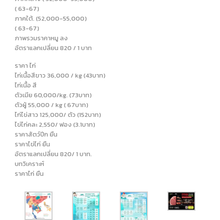
( 63-67)
ภาคใต้. (52,000-55,000)
( 63-67)
ภาพรวมราคาหมู ลง
อัตราแลกเปลี่ยน 820 / 1 บาท
ราคา ไก่
ไก่เนื้อสีขาว 36,000 / kg (43บาท)
ไก่เนื้อ สี
ตัวเมีย 60,000/kg. (73บาท)
ตัวผู้ 55,000 / kg ( 67บาท)
ไก่ไข่สาว 125,000/ ตัว (152บาท)
ไข่ไก่คละ 2,550/ ฟอง (3.1บาท)
ราคาสัตว์ปีก ยืน
ราคาไข่ไก่ ยืน
อัตราแลกเปลี่ยน 820/ 1 บาท.
บทวิเคราะห์
ราคาไก่ ยืน