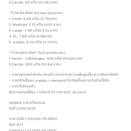
3.Cavite: 93 เปโซ (52.38 บาท)
📍ราคาไข่ (Ref:Survey Quezon)
1. Small: 6.68 เปโซ (3.76บาท)
2. Medium: 7.13 เปโซ (4.01 บาท)
3. Large: 7.49 เปโซ( 4.22 บาท)
4. XL: 7.89 เปโซ (4.44บาท)
5. Jumbo: 8.34 เปโซ (4.7บาท)
📍ราคาสุกร:(Ref. Pork producer)
1.Tarlac: -2.Batangas: 200 เปโซ (112.64 บาท)
3.Cavite: 200 เปโซ (112.64 บาท)
– ราคาสุกรหน้าฟาร์ม ทรงตัว คาดว่าราคาจะเพิ่มสูงขึ้น ช่วงสัปดาห์หน้า
– ราคาไก่เนื้อลง supply > demand ปัจจัยเรื่องการนำเข้าเนื้อไก่
– ราคาไข่ทรงตัว
อัตราแลกเปลี่ยน: 1 เปโซ=0.57 บาท (ref: xe.com)
Update ราคาเวียดนาม
วันที่ 2/09/2025
ภาค เหนือ ( 50,000-55,000)
(60-67)
ภาคกลาง ( 52,000-55,000)