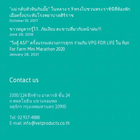
“แม่ กลับหัวหินกันมั๊ย” ในหลวง ร.9 ทรงไปชวนพระราชินีที่ห้องพัก
เมื่อครั้งประทับโรงพยาบาลศิริราช
October 10, 2017
ชาวหมูควรรู้ไว้…ภัยเงียบ ตะขาบที่มากับหน้าฝน!!!
June 28, 2018
“วิ่งสู้ ASF” ครั้งแรกแห่งวงการสุกร ร่วมกับ VPG FOR LIFE ใน Run
For Farm Mini Marathon 2020
January 28, 2021
Contact us
3300/124 ตึกช้าง อาคารB ชั้น 24
ถ.พหลโยธิน แขวงจอมพล
จตุจักร กรุงเทพมหานคร 10900
Tel: 02 937-4888
E-mail:
info@vetproducts.co.th
Get directions on the map
→