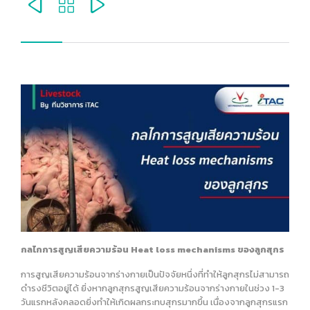



กลไกการสูญเสียความร้อน Heat loss mechanisms
ของลูกสุกร
การสูญเสียความร้อนจากร่างกายเป็นปัจจัยหนึ่งที่ทำให้ลูกสุกรไม่สามารถ
ดำรงชีวิตอยู่ได้ ยิ่งหากลูกสุกรสูญเสียความร้อนจากร่างกายในช่วง 1-3
วันแรกหลังคลอดยิ่งทำให้เกิดผลกระทบสุกรมากขึ้น เนื่องจากลูกสุกรแรก