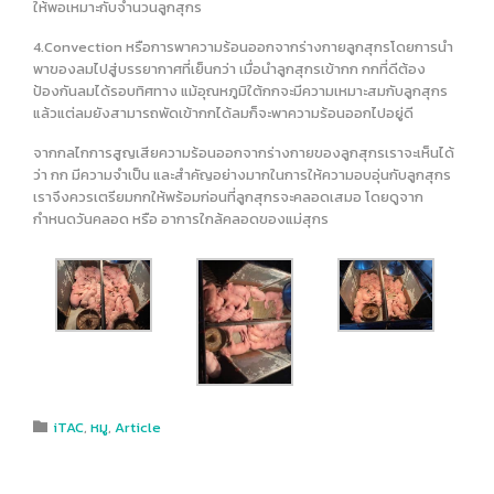
ให้พอเหมาะกับจำนวนลูกสุกร
4.Convection หรือการพาความร้อนออกจากร่างกายลูกสุกรโดยการนำ
พาของลมไปสู่บรรยากาศที่เย็นกว่า เมื่อนำลูกสุกรเข้ากก กกที่ดีต้อง
ป้องกันลมได้รอบทิศทาง แม้อุณหภูมิใต้กกจะมีความเหมาะสมกับลูกสุกร
แล้วแต่ลมยังสามารถพัดเข้ากกได้ลมก็จะพาความร้อนออกไปอยู่ดี
จากกลไกการสูญเสียความร้อนออกจากร่างกายของลูกสุกรเราจะเห็นได้
ว่า กก มีความจำเป็น และสำคัญอย่างมากในการให้ความอบอุ่นกับลูกสุกร
เราจึงควรเตรียมกกให้พร้อมก่อนที่ลูกสุกรจะคลอดเสมอ โดยดูจาก
กำหนดวันคลอด หรือ อาการใกล้คลอดของแม่สุกร
Category
iTAC
,
หมู
,
Article
