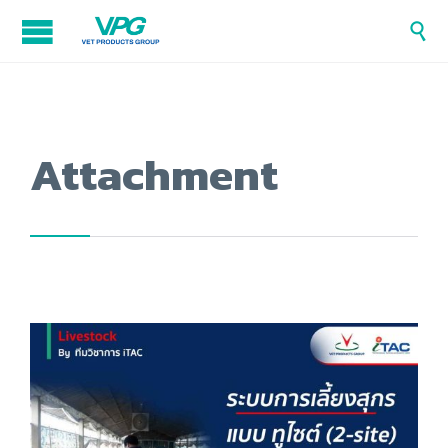

Attachment