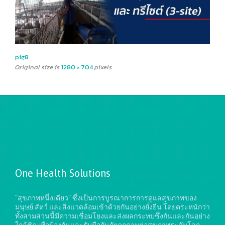
pig8
Original size is
1280 × 704
pixels
One Health Solutions
"สุขภาพหนึ่งเดียว" ซึ่งเป็นการบูรณาการการดูแลสุขภาพของ
มนุษย์ สัตว์ และสิ่งแวดล้อมเข้าด้วยกันอย่างยั่งยืน
โดยตระหนักว่า
ทั้งสามส่วนนี้มีความเชื่อมโยงและส่งผลกระทบซึ่งกันและกันอย่าง
ใกล้ชิด เพื่อป้องกันและรับมือกับภัยคุกคามต่อสุขภาพระดับโลก