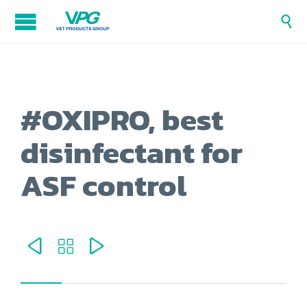

#OXIPRO, best
disinfectant for
ASF control


