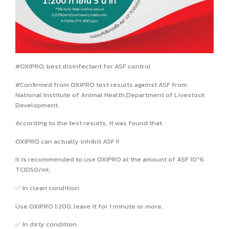
#OXIPRO, best disinfectant for ASF control
#Confirmed from OXIPRO test results against ASF from
National Institute of Animal Health,Department of Livestock
Development.
According to the test results, it was found that
OXIPRO can actually inhibit ASF !!
It is recommended to use OXIPRO at the amount of ASF 10^6
TCID50/ml.
✅ In clean condition
Use OXIPRO 1:200, leave it for 1 minute or more.
✅ In dirty condition