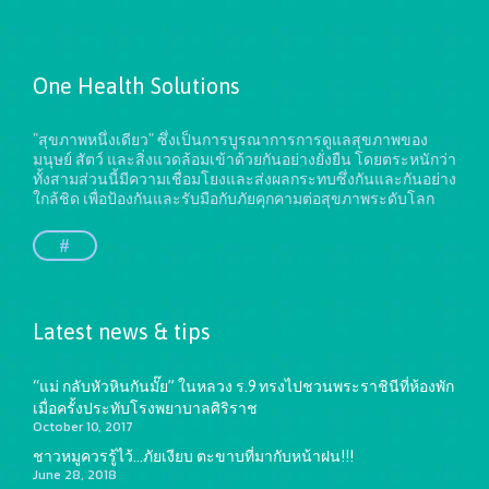
One Health Solutions
"สุขภาพหนึ่งเดียว" ซึ่งเป็นการบูรณาการการดูแลสุขภาพของ
มนุษย์ สัตว์ และสิ่งแวดล้อมเข้าด้วยกันอย่างยั่งยืน
โดยตระหนักว่า
ทั้งสามส่วนนี้มีความเชื่อมโยงและส่งผลกระทบซึ่งกันและกันอย่าง
ใกล้ชิด เพื่อป้องกันและรับมือกับภัยคุกคามต่อสุขภาพระดับโลก
#
Latest news & tips
“แม่ กลับหัวหินกันมั๊ย” ในหลวง ร.9 ทรงไปชวนพระราชินีที่ห้องพัก
เมื่อครั้งประทับโรงพยาบาลศิริราช
October 10, 2017
ชาวหมูควรรู้ไว้…ภัยเงียบ ตะขาบที่มากับหน้าฝน!!!
June 28, 2018