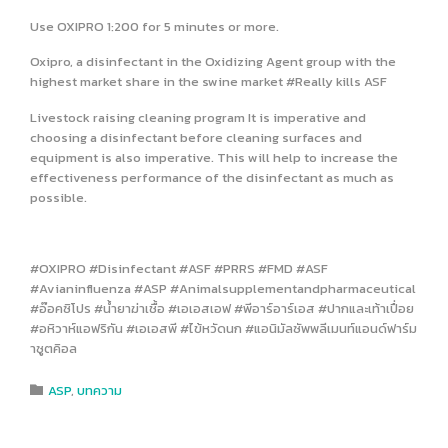
Use OXIPRO 1:200 for 5 minutes or more.
Oxipro, a disinfectant in the Oxidizing Agent group with the
highest market share in the swine market #Really kills ASF
Livestock raising cleaning program It is imperative and
choosing a disinfectant before cleaning surfaces and
equipment is also imperative. This will help to increase the
effectiveness performance of the disinfectant as much as
possible.
#OXIPRO #Disinfectant #ASF #PRRS #FMD #ASF
#Avianinfluenza #ASP #Animalsupplementandpharmaceutical
#อ๊อคซิโปร #น้ำยาฆ่าเชื้อ #เอเอสเอฟ #พีอาร์อาร์เอส #ปากและเท้าเปื่อย
#อหิวาห์แอฟริกัน #เอเอสพี #ไข้หวัดนก #แอนิมัลซัพพลีเมนท์แอนด์ฟาร์ม
าซูตคิอล
Category
ASP
,
บทความ
