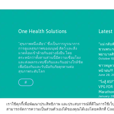
One Health Solutions
Latest
"สุขภาพหนึ่งเดียว" ซึ่งเป็นการบูรณาการ
“แม่ กลับ
การดูแลสุขภาพของมนุษย์ สัตว์ และสิ่ง
ชวนพระราชิ
แวดล้อมเข้าด้วยกันอย่างยั่งยืน
โดย
พยาบาลศิ
ตระหนักว่าทั้งสามส่วนนี้มีความเชื่อมโยง
October 10
และส่งผลกระทบซึ่งกันและกันอย่างใกล้ชิด
ชาวหมูควร
เพื่อป้องกันและรับมือกับภัยคุกคามต่อ
หน้าฝน!!!
สุขภาพระดับโลก
June 28, 2
“วิ่งสู้ A
#
VPG FOR L
Marathon
January 28
เราใช้คุกกี้เพื่อพัฒนาประสิทธิภาพ และประสบการณ์ที่ดีในการใช้เ
สามารถจัดการความเป็นส่วนตัวเองได้ของคุณได้เองโดยคลิกที่ Cookie