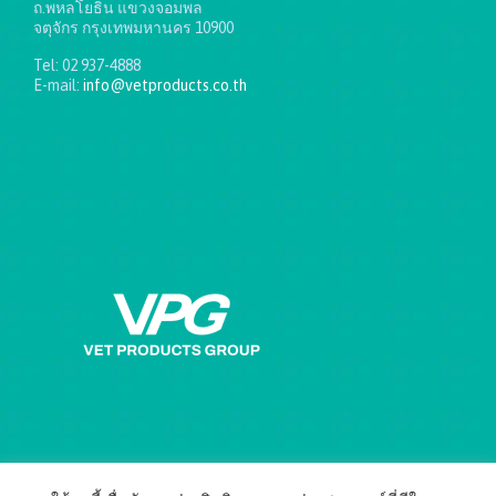
ถ.พหลโยธิน แขวงจอมพล
จตุจักร กรุงเทพมหานคร 10900
Tel: 02 937-4888
E-mail:
info@vetproducts.co.th
Get directions on the map
→