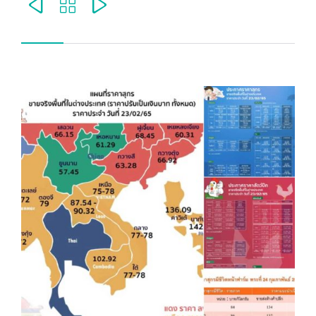


