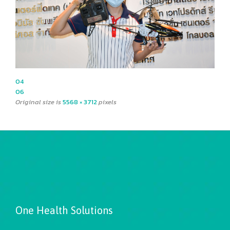
04
06
Original size is
5568 × 3712
pixels
One Health Solutions