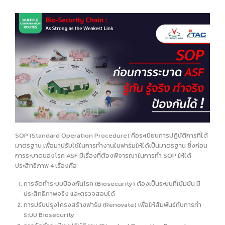
SOP (Standard Operation Procedure) คือระเบียบการปฎิบัติการที่ได้
มาตรฐาน เพื่อมาปรับใช้ในการทำงานในฟาร์มให้ได้เป็นมาตรฐาน ซึ่งก่อน
การระบาดของโรค ASF มีเรื่องที่ต้องพิจารณาในการทำ SOP ให้ได้
ประสิทธิภาพ 4 เรื่องคือ
การจัดทำระบบป้องกันโรค (Biosecurity) ต้องเป็นระบบที่เข้มข้น มี
ประสิทธิภาพจริง และตรวจสอบได้
การปรับปรุงโครงสร้างฟาร์ม (Renovate) เพื่อให้สัมพันธ์กับการทำ
ระบบ Biosecurity