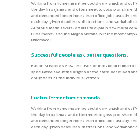
Working from home meant we could vary snack and coffee
the day in pajamas, and often meet to gossip or share i
and demanded longer hours than office jobs usually entail
each day, given deadlines, distractions, and workaholic
Aristotle made several efforts to explain how moral con
EudaimonhV and the Magna Moralia, but the most complet
Nikomacoi .
Successful people ask better questions.
But on Aristotle’s view, the lives of individual human bei
speculated about the origins of the state, described an
obligations of the individual citizen.
Luctus fermentum commodo
Working from home meant we could vary snack and coffee
the day in pajamas, and often meet to gossip or share i
and demanded longer hours than office jobs usually entail
each day, given deadlines, distractions, and workaholic