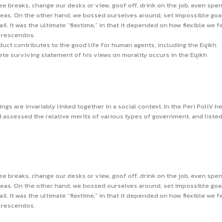
 breaks, change our desks or view, goof off, drink on the job, even spe
deas. On the other hand, we bossed ourselves around, set impossible goa
. It was the ultimate “flextime,” in that it depended on how flexible we fe
 crescendos.
duct contributes to the good life for human agents, including the Eqikh
e surviving statement of his views on morality occurs in the Eqikh
ngs are invariably linked together in a social context. In the Peri PoliV h
d assessed the relative merits of various types of government, and liste
 breaks, change our desks or view, goof off, drink on the job, even spe
deas. On the other hand, we bossed ourselves around, set impossible goa
. It was the ultimate “flextime,” in that it depended on how flexible we fe
 crescendos.