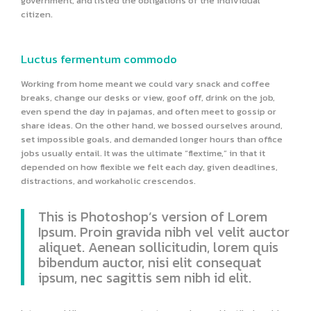
government, and listed the obligations of the individual
citizen.
Luctus fermentum commodo
Working from home meant we could vary snack and coffee
breaks, change our desks or view, goof off, drink on the job,
even spend the day in pajamas, and often meet to gossip or
share ideas. On the other hand, we bossed ourselves around,
set impossible goals, and demanded longer hours than office
jobs usually entail. It was the ultimate “flextime,” in that it
depended on how flexible we felt each day, given deadlines,
distractions, and workaholic crescendos.
This is Photoshop’s version of Lorem
Ipsum. Proin gravida nibh vel velit auctor
aliquet. Aenean sollicitudin, lorem quis
bibendum auctor, nisi elit consequat
ipsum, nec sagittis sem nibh id elit.