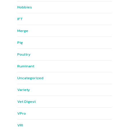
Hobbies
IFT
Merge
Pig
Poultry
Ruminant
Uncategorized
Variety
Vet Digest
VPro
VRI