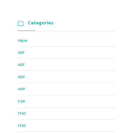
Categories

Aqua
ASF
ASF
ASP
ASP
CSR
iTAC
iTAC