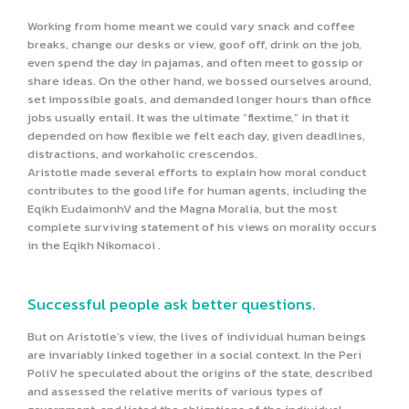
Working from home meant we could vary snack and coffee
breaks, change our desks or view, goof off, drink on the job,
even spend the day in pajamas, and often meet to gossip or
share ideas. On the other hand, we bossed ourselves around,
set impossible goals, and demanded longer hours than office
jobs usually entail. It was the ultimate “flextime,” in that it
depended on how flexible we felt each day, given deadlines,
distractions, and workaholic crescendos.
Aristotle made several efforts to explain how moral conduct
contributes to the good life for human agents, including the
Eqikh EudaimonhV and the Magna Moralia, but the most
complete surviving statement of his views on morality occurs
in the Eqikh Nikomacoi .
Successful people ask better questions.
But on Aristotle’s view, the lives of individual human beings
are invariably linked together in a social context. In the Peri
PoliV he speculated about the origins of the state, described
and assessed the relative merits of various types of