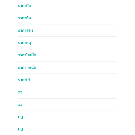
ราคากุ้ง
ราคากุ้ง
ราคาสุกร
ราคาหมู
ราคาโคเนื้อ
ราคาโคเนื้อ
ราคาไก่
วัว
วัว
หมู
หมู