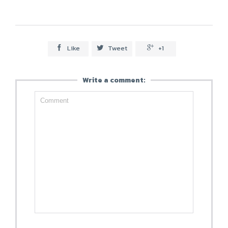
Like
Tweet
+1



Write a comment: