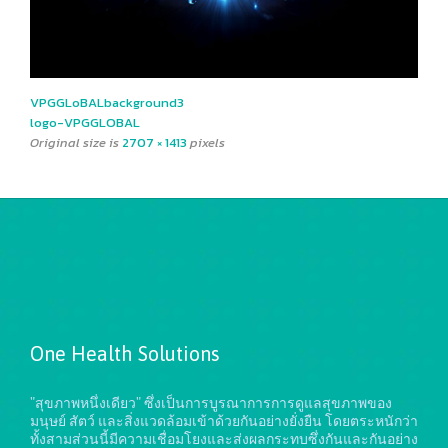
VPGGLoBALbackground3
logo-VPGGLOBAL
Original size is
2707 × 1413
pixels
One Health Solutions
"สุขภาพหนึ่งเดียว" ซึ่งเป็นการบูรณาการการดูแลสุขภาพของ
มนุษย์ สัตว์ และสิ่งแวดล้อมเข้าด้วยกันอย่างยั่งยืน
โดยตระหนักว่า
ทั้งสามส่วนนี้มีความเชื่อมโยงและส่งผลกระทบซึ่งกันและกันอย่าง