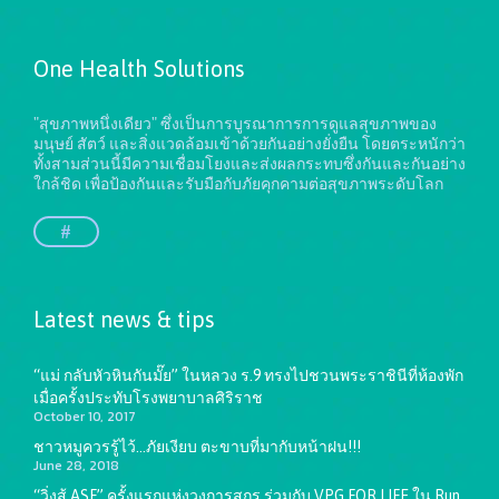
One Health Solutions
"สุขภาพหนึ่งเดียว" ซึ่งเป็นการบูรณาการการดูแลสุขภาพของ
มนุษย์ สัตว์ และสิ่งแวดล้อมเข้าด้วยกันอย่างยั่งยืน
โดยตระหนักว่า
ทั้งสามส่วนนี้มีความเชื่อมโยงและส่งผลกระทบซึ่งกันและกันอย่าง
ใกล้ชิด เพื่อป้องกันและรับมือกับภัยคุกคามต่อสุขภาพระดับโลก
#
Latest news & tips
“แม่ กลับหัวหินกันมั๊ย” ในหลวง ร.9 ทรงไปชวนพระราชินีที่ห้องพัก
เมื่อครั้งประทับโรงพยาบาลศิริราช
October 10, 2017
ชาวหมูควรรู้ไว้…ภัยเงียบ ตะขาบที่มากับหน้าฝน!!!
June 28, 2018
“วิ่งสู้ ASF” ครั้งแรกแห่งวงการสุกร ร่วมกับ VPG FOR LIFE ใน Run