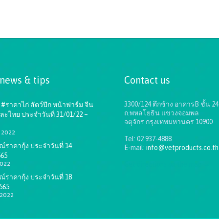
 news & tips
Contact us
3300/124 ตึกช้าง อาคารB ชั้น 24
#ราคาไก่ สัตว์ปีก หน้าฟาร์ม จีน
ถ.พหลโยธิน แขวงจอมพล
ละไทย ประจำวันที่ 31/01/22 –
จตุจักร กรุงเทพมหานคร 10900
1, 2022
Tel: 02 937-4888
ราคากุ้ง ประจำวันที่ 14
E-mail:
info@vetproducts.co.th
565
2022
Get directions on the map
→
ราคากุ้ง ประจำวันที่ 18
565
 2022