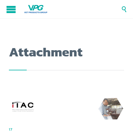

Attachment
17