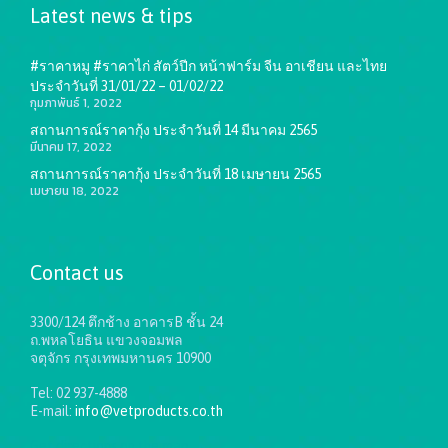
Latest news & tips
#ราคาหมู #ราคาไก่ สัตว์ปีก หน้าฟาร์ม จีน อาเชียน และไทย
ประจำวันที่ 31/01/22 – 01/02/22
กุมภาพันธ์ 1, 2022
สถานการณ์ราคากุ้ง ประจำวันที่ 14 มีนาคม 2565
มีนาคม 17, 2022
สถานการณ์ราคากุ้ง ประจำวันที่ 18 เมษายน 2565
เมษายน 18, 2022
Contact us
3300/124 ตึกช้าง อาคารB ชั้น 24
ถ.พหลโยธิน แขวงจอมพล
จตุจักร กรุงเทพมหานคร 10900
Tel: 02 937-4888
E-mail:
info@vetproducts.co.th
Get directions on the map
→