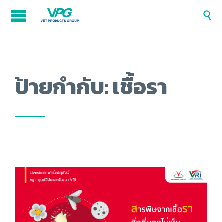

ป้ายกำกับ:
เชื้อรา