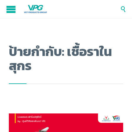

ป้ายกำกับ:
เชื้อราใน
สุกร