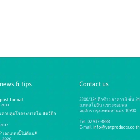
 news & tips
Contact us
3300/124 ตึกช้าง อาคารB ชั้น 24
 post format
 2013
ถ.พหลโยธิน แขวงจอมพล
จตุจักร กรุงเทพมหานคร 10900
ันควบคุมโรคระบาดใน สัตว์ปีก
Tel: 02 937-4888
 2017
E-mail:
info@vetproducts.co.th
 เจอแบบนี้ไม่ดีแน่!!
Get directions on the map
→
9, 2020