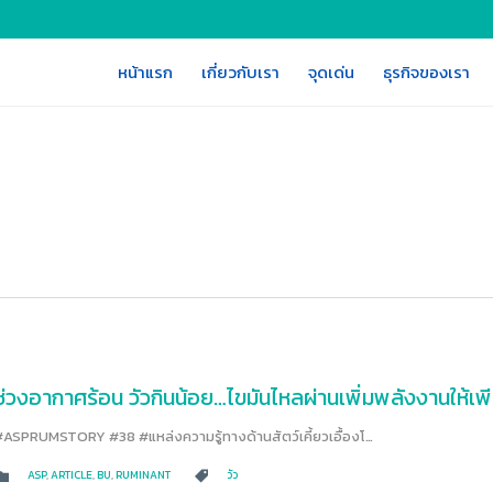
หน้าแรก
เกี่ยวกับเรา
จุดเด่น
ธุรกิจของเรา
ช่วงอากาศร้อน วัวกินน้อย…ไขมันไหลผ่านเพิ่มพลังงานให้เ
#ASPRUMSTORY #38 #แหล่งความรู้ทางด้านสัตว์เคี้ยวเอื้องโ…
CATEGORY
CATEGORY
ASP
,
ARTICLE
,
BU
,
RUMINANT
วัว

