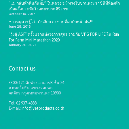
“แม่ กลับหัวหินกันมั๊ย” ในหลวง ร.9 ทรงไปชวนพระราชินีที่ห้องพัก
เมื่อครั้งประทับโรงพยาบาลศิริราช
October 10, 2017
ชาวหมูควรรู้ไว้…ภัยเงียบ ตะขาบที่มากับหน้าฝน!!!
June 28, 2018
“วิ่งสู้ ASF” ครั้งแรกแห่งวงการสุกร ร่วมกับ VPG FOR LIFE ใน Run
For Farm Mini Marathon 2020
January 28, 2021
Contact us
3300/124 ตึกช้าง อาคารB ชั้น 24
ถ.พหลโยธิน แขวงจอมพล
จตุจักร กรุงเทพมหานคร 10900
Tel: 02 937-4888
E-mail:
info@vetproducts.co.th
Get directions on the map
→