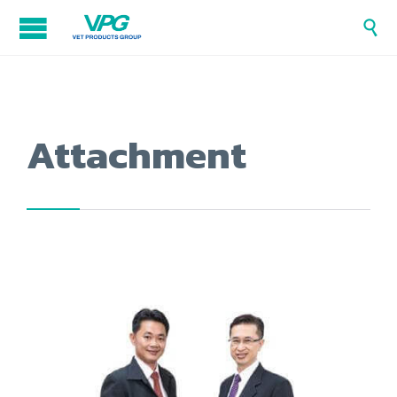

Attachment